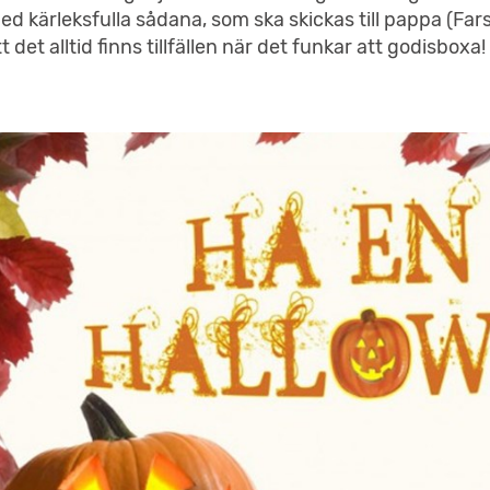
ed kärleksfulla sådana, som ska skickas till pappa (Fars d
tt det alltid finns tillfällen när det funkar att godisboxa!