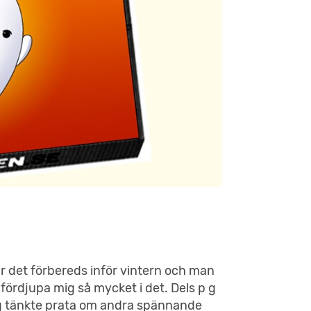
är det förbereds inför vintern och man
 fördjupa mig så mycket i det. Dels p g
jag tänkte prata om andra spännande