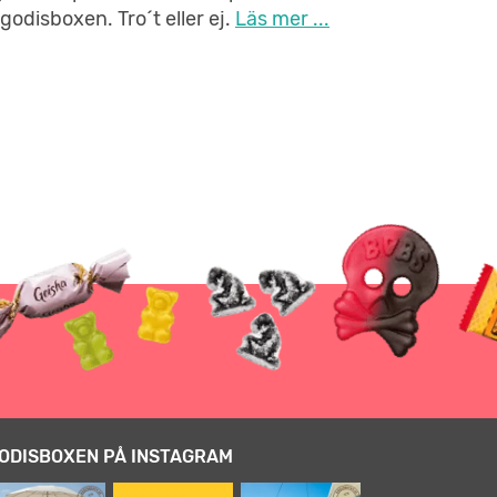
godisboxen. Tro´t eller ej.
Läs mer ...
ODISBOXEN PÅ INSTAGRAM