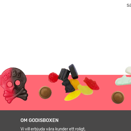
s
OM GODISBOXEN
Vi vill erbjuda våra kunder ett roligt,