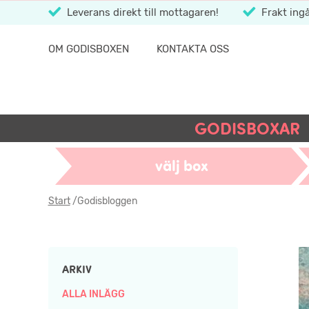
Leverans direkt till mottagaren!
Frakt ingå
OM GODISBOXEN
KONTAKTA OSS
GODISBOXAR
välj box
Start
/
Godisbloggen
ARKIV
ALLA INLÄGG