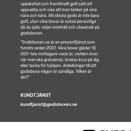
uppskattat och framförallt gott sätt att
uppvakta och visa att man tänker på sina
nära och kära. Att skicka godis är inte bara
gott, utan våra boxar är också personliga
då du själv väljer innehåll och utseende på
godisboxen.
”Godisboxen.se är en presenttjänst som
funnits sedan 2007. Våra boxar gläder 10
000-tals mottagare varje år, världen över,
när man ska gratuleras, önskas krya på dig
eller tacka för hjälpen.
Anledningar till att
godisboxa någon är oändliga. Vilken är
din?”
KUNDTJÄNST
kundtjanst@godisboxen.se