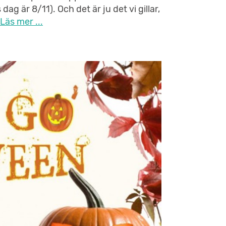
ag är 8/11). Och det är ju det vi gillar,
Läs mer ...