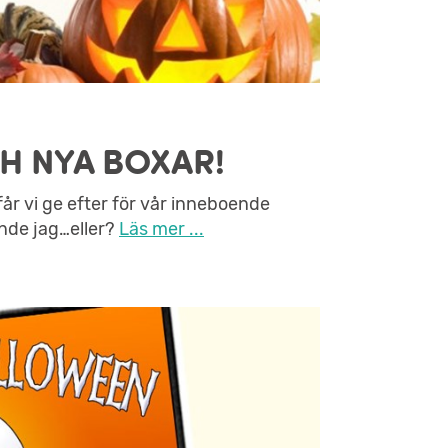
H NYA BOXAR!
år vi ge efter för vår inneboende
nde jag…eller?
Läs mer ...