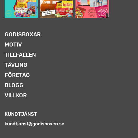
GODISBOXAR
MOTIV
TILLFÄLLEN
TÄVLING
FÖRETAG
BLOGG
VILLKOR
KUNDTJÄNST
kundtjanst@godisboxen.se