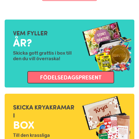
VEM FYLLER
ÅR?
Skicka gott grattis i box till
den du vill överraska!
FÖDELSEDAGSPRESENT
SKICKA KRYAKRAMAR
I
BOX
Till den krassliga