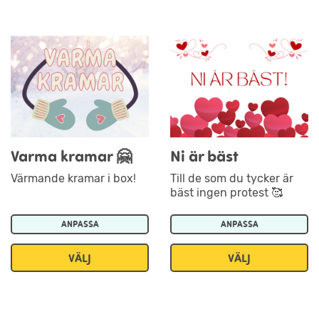
Varma kramar 🤗
Ni är bäst
Värmande kramar i box!
Till de som du tycker är
bäst ingen protest 🥰
ANPASSA
ANPASSA
VÄLJ
VÄLJ