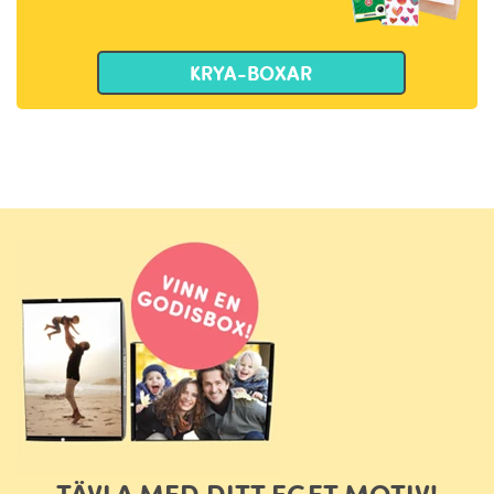
KRYA-BOXAR