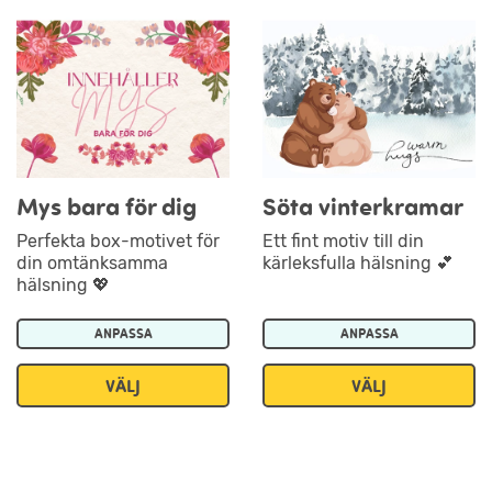
Mys bara för dig
Söta vinterkramar
Perfekta box-motivet för
Ett fint motiv till din
din omtänksamma
kärleksfulla hälsning 💕
hälsning 💖
ANPASSA
ANPASSA
VÄLJ
VÄLJ