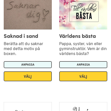
Saknad i sand
Världens bästa
Berätta att du saknar
Pappa, syster, vän eller
med detta motiv på
gyminstruktör. Vem är din
boxen.
världens bästa?
ANPASSA
ANPASSA
VÄLJ
VÄLJ