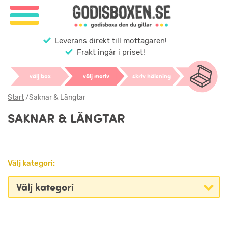
Leverans direkt till mottagaren!
Frakt ingår i priset!
välj box
välj motiv
skriv hälsning
Start
/
Saknar & Längtar
SAKNAR & LÄNGTAR
Välj kategori: