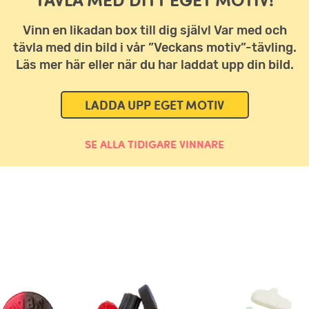
TÄVLA MED DITT EGET MOTIV!
Vinn en likadan box till dig själv! Var med och
tävla med din bild i vår ”Veckans motiv”-tävling.
Läs mer här eller när du har laddat upp din bild.
LADDA UPP EGET MOTIV
SE ALLA TIDIGARE VINNARE