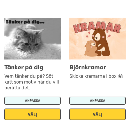
Tänker på dig
Björnkramar
Vem tänker du på? Söt
Skicka kramarna i box 🤗
katt som motiv när du vill
berätta det.
ANPASSA
ANPASSA
VÄLJ
VÄLJ