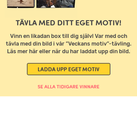
TÄVLA MED DITT EGET MOTIV!
Vinn en likadan box till dig själv! Var med och
tävla med din bild i vår ”Veckans motiv”-tävling.
Läs mer här eller när du har laddat upp din bild.
LADDA UPP EGET MOTIV
SE ALLA TIDIGARE VINNARE