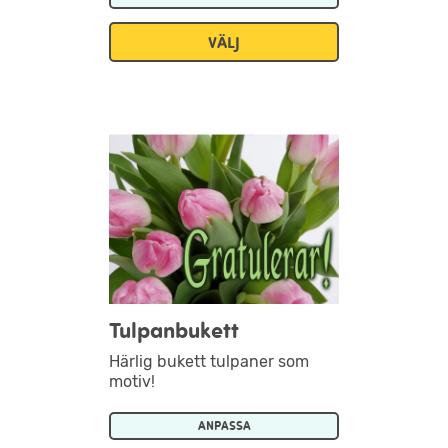
VÄLJ
Tulpanbukett
Härlig bukett tulpaner som
motiv!
ANPASSA