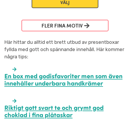
VÄLJ
FLER FINA MOTIV
Här hittar du alltid ett brett utbud av presentboxar
fyllda med gott och spännande innehåll. Här kommer
några tips:
En box med godisfavoriter men som även
innehåller underbara handkrämer
Riktigt gott svart te och grymt god
choklad i fina plåtaskar