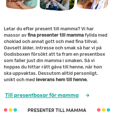
Letar du efter present till mamma? Vi har
massor av
fina presenter till mamma
fyllda med
choklad och annat gott och med fina tillval.
Oavsett ålder, intresse och smak så har vi på
Godisboxen försökt att ta fram en presentbox
som faller just din mamma i smaken. Så vi
hoppas du hittar rätt gåva till henne, när hon
ska uppvaktas. Dessutom alltid personligt,
unikt och med
leverans hem till henne
.
Till presentboxar för mamma
PRESENTER TILL MAMMA