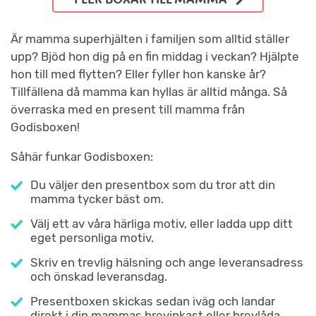
Är mamma superhjälten i familjen som alltid ställer
upp? Bjöd hon dig på en fin middag i veckan? Hjälpte
hon till med flytten? Eller fyller hon kanske år?
Tillfällena då mamma kan hyllas är alltid många. Så
överraska med en present till mamma från
Godisboxen!
Såhär funkar Godisboxen:
Du väljer den presentbox som du tror att din
mamma tycker bäst om.
Välj ett av våra härliga motiv, eller ladda upp ditt
eget personliga motiv.
Skriv en trevlig hälsning och ange leveransadress
och önskad leveransdag.
Presentboxen skickas sedan iväg och landar
direkt i din mammas brevinkast eller brevlåda.