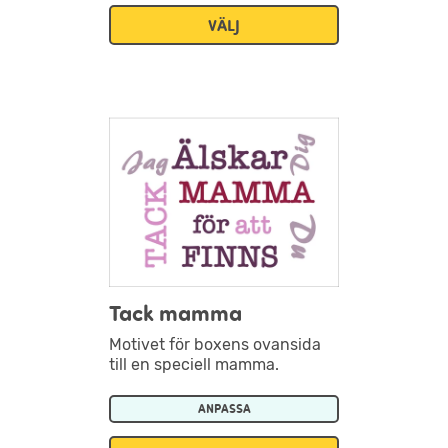
VÄLJ
Tack mamma
Motivet för boxens ovansida
till en speciell mamma.
ANPASSA