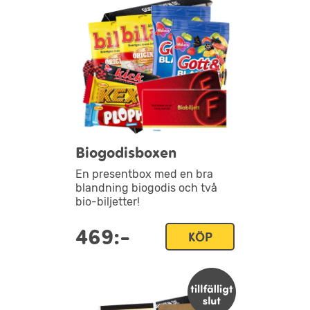
Biogodisboxen
En presentbox med en bra
blandning biogodis och två
bio-biljetter!
469:-
KÖP