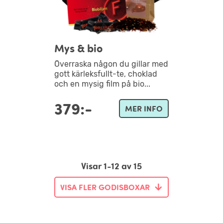
Mys & bio
Överraska någon du gillar med
gott kärleksfullt-te, choklad
och en mysig film på bio...
379:-
MER INFO
Visar 1-12 av 15
VISA FLER GODISBOXAR