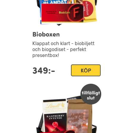
Bioboxen
Klappat och klart - biobiljett
och biogodiset - perfekt
presentbox!
349:-
KÖP