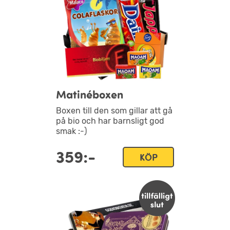
Matinéboxen
Boxen till den som gillar att gå
på bio och har barnsligt god
smak :-)
359:-
KÖP