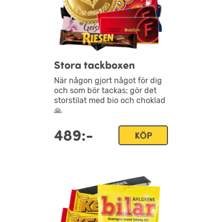
Stora tackboxen
När någon gjort något för dig
och som bör tackas; gör det
storstilat med bio och choklad
🙏
489:-
KÖP