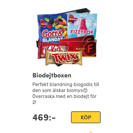
Biodejtboxen
Perfekt blandning biogodis till
den som älskar biomys😍
Överraska med en biodejt för
2!
469:-
KÖP