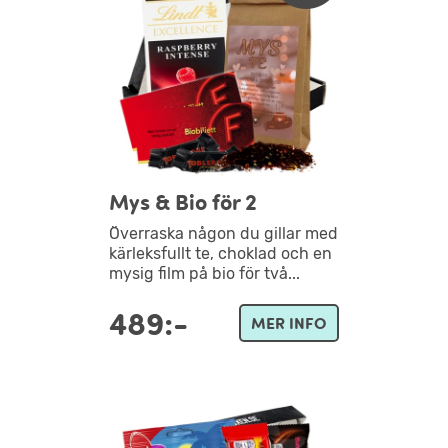
Mys & Bio för 2
Överraska någon du gillar med
kärleksfullt te, choklad och en
mysig film på bio för två...
489:-
MER INFO