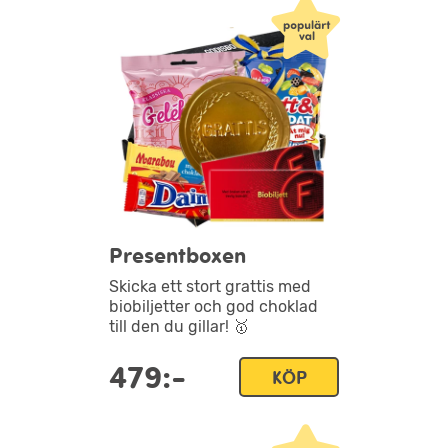
Presentboxen
Skicka ett stort grattis med
biobiljetter och god choklad
till den du gillar! 🥇
479:-
KÖP