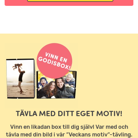
TÄVLA MED DITT EGET MOTIV!
Vinn en likadan box till dig själv! Var med och
tävla med din bild i vår ”Veckans motiv”-tävling.