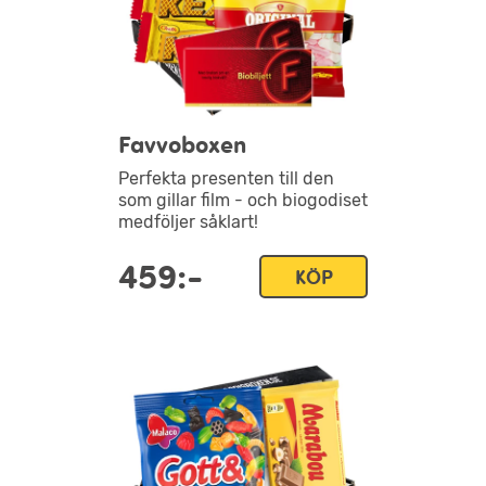
Favvoboxen
Perfekta presenten till den
som gillar film - och biogodiset
medföljer såklart!
459:-
KÖP