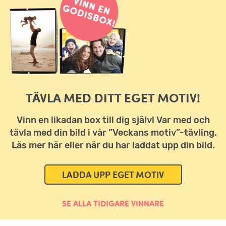
TÄVLA MED DITT EGET MOTIV!
Vinn en likadan box till dig själv! Var med och
tävla med din bild i vår ”Veckans motiv”-tävling.
Läs mer här eller när du har laddat upp din bild.
LADDA UPP EGET MOTIV
SE ALLA TIDIGARE VINNARE