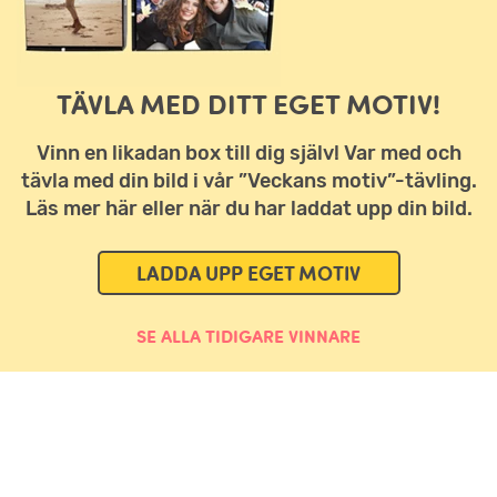
TÄVLA MED DITT EGET MOTIV!
Vinn en likadan box till dig själv! Var med och
tävla med din bild i vår ”Veckans motiv”-tävling.
Läs mer här eller när du har laddat upp din bild.
LADDA UPP EGET MOTIV
SE ALLA TIDIGARE VINNARE