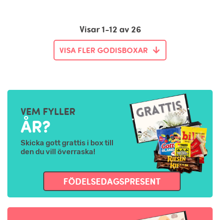
Visar 1-12 av 26
VISA FLER GODISBOXAR
VEM FYLLER
ÅR?
Skicka gott grattis i box till
den du vill överraska!
FÖDELSEDAGSPRESENT