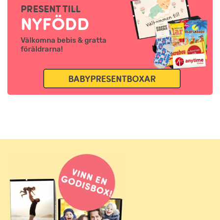
PRESENT TILL
NYFÖDD
Välkomna bebis & gratta
föräldrarna!
BABYPRESENTBOXAR