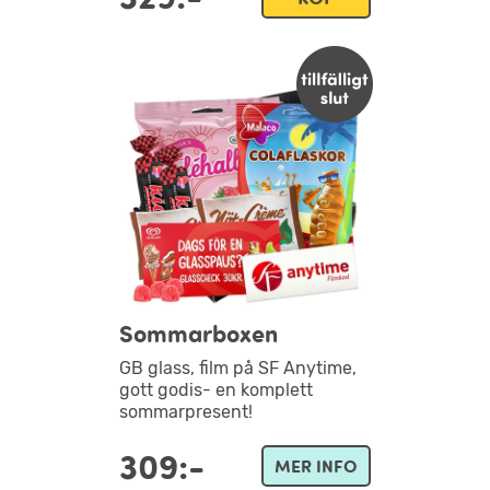
Sommarboxen
GB glass, film på SF Anytime,
gott godis- en komplett
sommarpresent!
309:-
MER INFO