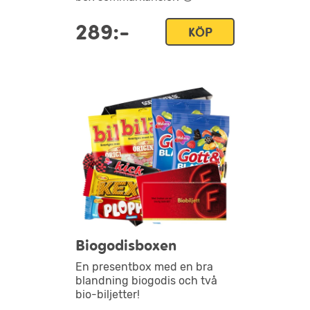
289:-
KÖP
Biogodisboxen
En presentbox med en bra
blandning biogodis och två
bio-biljetter!