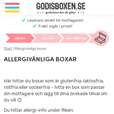
Leverans direkt till mottagaren!
Frakt ingår i priset!
välj box
välj motiv
skriv hälsning
Start
/
Allergivänliga boxar
ALLERGIVÄNLIGA BOXAR
Här hittar du boxar som är glutenfria, laktosfria,
nötfria eller sockerfria - hitta en box som passar
din mottagare och lägg till dina önskade tillval om
du vill 😊
Du hittar allergi-info under fliken: