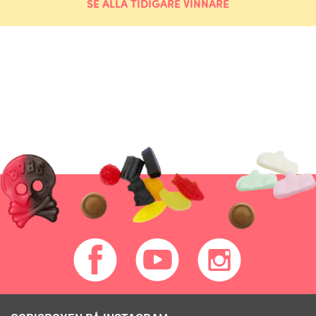
SE ALLA TIDIGARE VINNARE