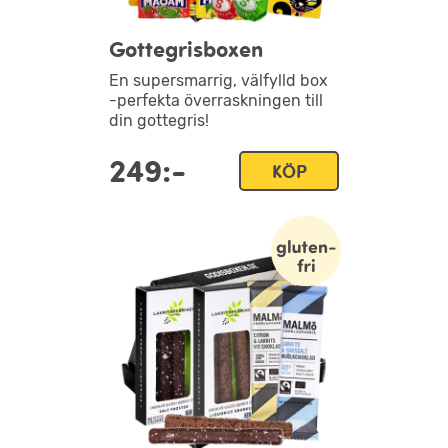
Gottegrisboxen
En supersmarrig, välfylld box
-perfekta överraskningen till
din gottegris!
249:-
KÖP