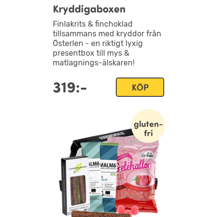
Kryddigaboxen
Finlakrits & finchoklad
tillsammans med kryddor från
Österlen - en riktigt lyxig
presentbox till mys &
matlagnings-älskaren!
319:-
KÖP