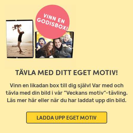
TÄVLA MED DITT EGET MOTIV!
Vinn en likadan box till dig själv! Var med och
tävla med din bild i vår ”Veckans motiv”-tävling.
Läs mer här eller när du har laddat upp din bild.
LADDA UPP EGET MOTIV