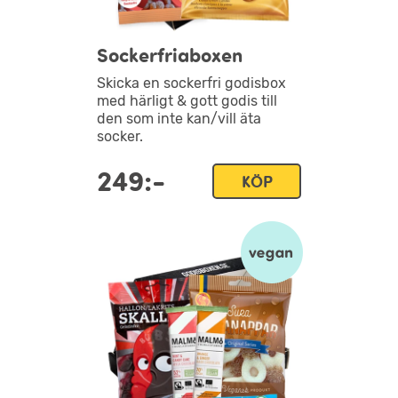
Sockerfriaboxen
Skicka en sockerfri godisbox
med härligt & gott godis till
den som inte kan/vill äta
socker.
249:-
KÖP