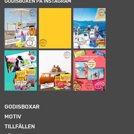
GODISBOXEN PÅ INSTAGRAM
GODISBOXAR
MOTIV
TILLFÄLLEN