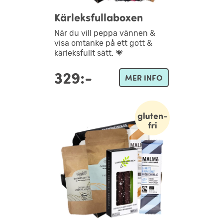
Kärleksfullaboxen
När du vill peppa vännen &
visa omtanke på ett gott &
kärleksfullt sätt. 💗
329:-
MER INFO