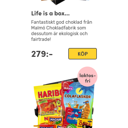
Life is a box...
Fantastiskt god choklad från
Malmö Chokladfabrik som
dessutom är ekologisk och
fairtrade!
279:-
KÖP