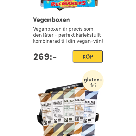
Veganboxen
Veganboxen är precis som
den låter - perfekt kärleksfullt
kombinerad till din vegan-vän!
269:-
KÖP