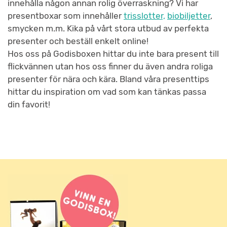
innehålla någon annan rolig överraskning? Vi har
presentboxar som innehåller
trisslotter,
biobiljetter
,
smycken m.m. Kika på vårt stora utbud av perfekta
presenter och beställ enkelt online!
Hos oss på Godisboxen hittar du inte bara present till
flickvännen utan hos oss finner du även andra roliga
presenter för nära och kära. Bland våra presenttips
hittar du inspiration om vad som kan tänkas passa
din favorit!