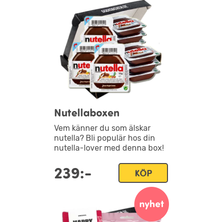
Nutellaboxen
Vem känner du som älskar
nutella? Bli populär hos din
nutella-lover med denna box!
239:-
KÖP