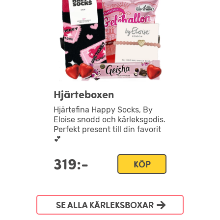
Hjärteboxen
Hjärtefina Happy Socks, By
Eloise snodd och kärleksgodis.
Perfekt present till din favorit
💕
319:-
KÖP
SE ALLA KÄRLEKSBOXAR