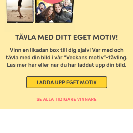
TÄVLA MED DITT EGET MOTIV!
Vinn en likadan box till dig själv! Var med och
tävla med din bild i vår ”Veckans motiv”-tävling.
Läs mer här eller när du har laddat upp din bild.
LADDA UPP EGET MOTIV
SE ALLA TIDIGARE VINNARE