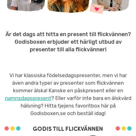
Är det dags att hitta en present till flickvännen?
Godisboxen erbjuder ett härligt utbud av
presenter till alla flickvänner!
Vi har klassiska födelsedagspresenter, men vi har
även andra typer av presenter som flickvännen
kommer älska! Kanske en påskpresent eller en
namnsdagspresent
? Eller varför inte bara en älskvärd
hälsning? Hitta tjejens favoritbox här på
Godisboxen.se och beställ idag!
GODIS TILL FLICKVÄNNEN