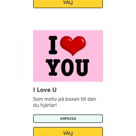
VÄLJ
I Love U
Som motiv på boxen till den
du hjärtar!
ANPASSA
VÄLJ