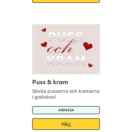
Puss & kram
Skicka pussarna och kramarna
i godisbox!
ANPASSA
VÄLJ