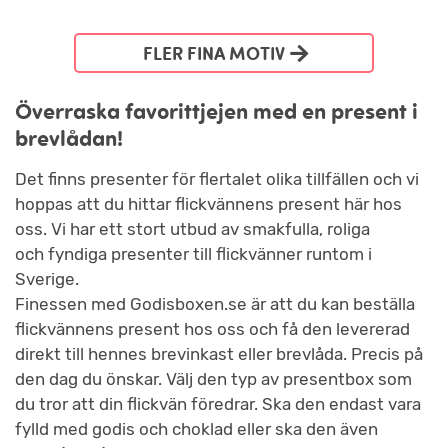
FLER FINA MOTIV
Överraska favorittjejen med en present i
brevlådan!
Det finns presenter för flertalet olika tillfällen och vi
hoppas att du hittar flickvännens present här hos
oss. Vi har ett stort utbud av smakfulla, roliga
och fyndiga presenter till flickvänner runtom i
Sverige.
Finessen med Godisboxen.se är att du kan beställa
flickvännens present hos oss och få den levererad
direkt till hennes brevinkast eller brevlåda. Precis på
den dag du önskar. Välj den typ av presentbox som
du tror att din flickvän föredrar. Ska den endast vara
fylld med godis och choklad eller ska den även