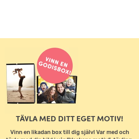
TÄVLA MED DITT EGET MOTIV!
Vinn en likadan box till dig själv! Var med och