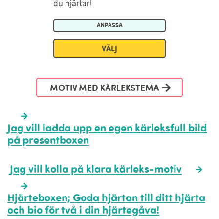
du hjärtar!
ANPASSA
VÄLJ
MOTIV MED KÄRLEKSTEMA
Jag vill ladda upp en egen kärleksfull bild
på presentboxen
Jag vill kolla på klara kärleks-motiv
Hjärteboxen; Goda hjärtan till ditt hjärta
och bio för två i din hjärtegåva!