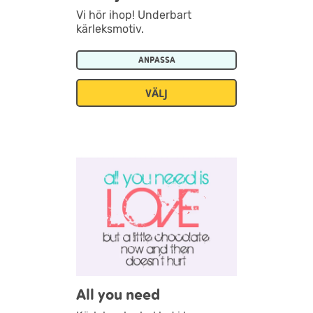
Vi hör ihop! Underbart
kärleksmotiv.
ANPASSA
VÄLJ
All you need