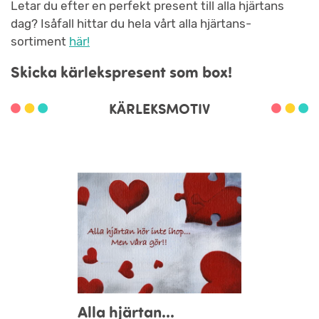
Letar du efter en perfekt present till alla hjärtans
dag? Isåfall hittar du hela vårt alla hjärtans-
sortiment
här!
Skicka kärlekspresent som box!
KÄRLEKSMOTIV
Alla hjärtan...