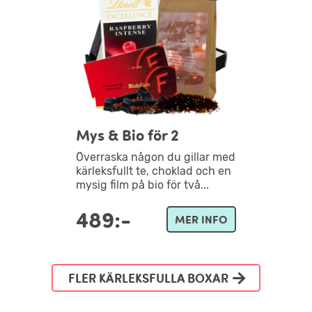
Mys & Bio för 2
Överraska någon du gillar med
kärleksfullt te, choklad och en
mysig film på bio för två...
489:-
MER INFO
FLER KÄRLEKSFULLA BOXAR