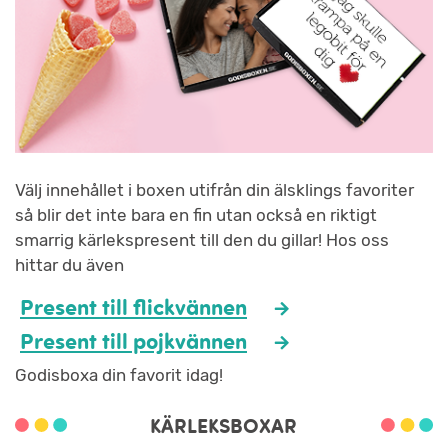
Välj innehållet i boxen utifrån din älsklings favoriter
så blir det inte bara en fin utan också en riktigt
smarrig kärlekspresent till den du gillar! Hos oss
hittar du även
Present till flickvännen
Present till pojkvännen
Godisboxa din favorit idag!
KÄRLEKSBOXAR