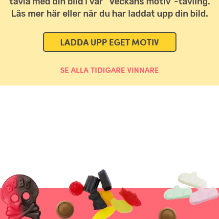
tävla med din bild i vår ”Veckans motiv”-tävling.
Läs mer här eller när du har laddat upp din bild.
LADDA UPP EGET MOTIV
SE ALLA TIDIGARE VINNARE