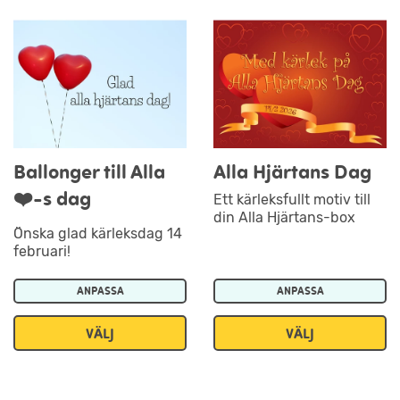
Ballonger till Alla
Alla Hjärtans Dag
❤️-s dag
Ett kärleksfullt motiv till
din Alla Hjärtans-box
Önska glad kärleksdag 14
februari!
ANPASSA
ANPASSA
VÄLJ
VÄLJ