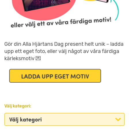
Gör din Alla Hjärtans Dag present helt unik – ladda
upp ett eget foto, eller välj något av våra färdiga
kärleksmotiv 💌
Välj kategori: