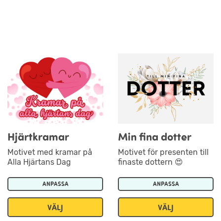
Hjärtkramar
Min fina dotter
Motivet med kramar på
Motivet för presenten till
Alla Hjärtans Dag
finaste dottern 😍
ANPASSA
ANPASSA
VÄLJ
VÄLJ