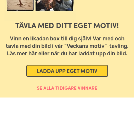
TÄVLA MED DITT EGET MOTIV!
Vinn en likadan box till dig själv! Var med och
tävla med din bild i vår ”Veckans motiv”-tävling.
Läs mer här eller när du har laddat upp din bild.
LADDA UPP EGET MOTIV
SE ALLA TIDIGARE VINNARE