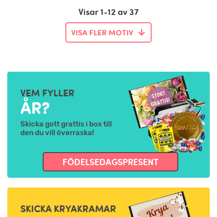
Visar 1-12 av 37
VISA FLER MOTIV
VEM FYLLER
ÅR?
Skicka gott grattis i box till
den du vill överraska!
FÖDELSEDAGSPRESENT
SKICKA KRYAKRAMAR