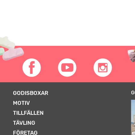
GODISBOXAR
G
MOTIV
TILLFÄLLEN
TÄVLING
FÖRETAG