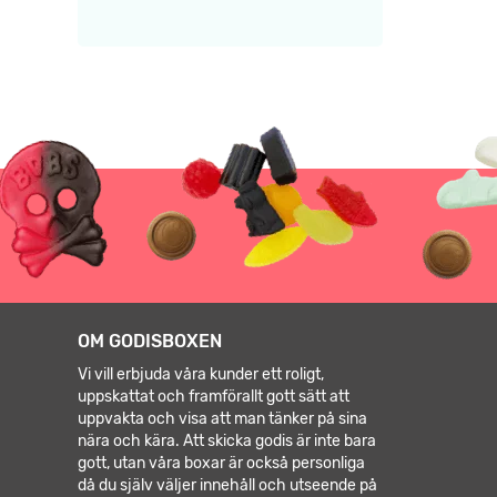
OM GODISBOXEN
Vi vill erbjuda våra kunder ett roligt,
uppskattat och framförallt gott sätt att
uppvakta och visa att man tänker på sina
nära och kära. Att skicka godis är inte bara
gott, utan våra boxar är också personliga
då du själv väljer innehåll och utseende på