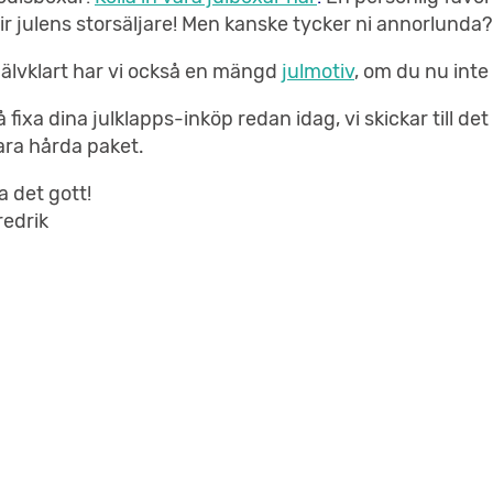
lir julens storsäljare! Men kanske tycker ni annorlunda?
jälvklart har vi också en mängd
julmotiv
, om du nu inte
å fixa dina julklapps-inköp redan idag, vi skickar till det
ara hårda paket.
a det gott!
redrik