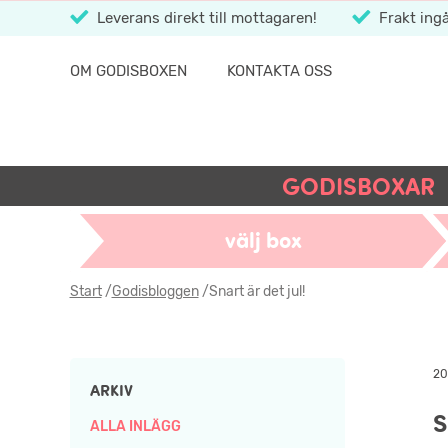
Leverans direkt till mottagaren!
Frakt ingå
OM GODISBOXEN
KONTAKTA OSS
GODISBOXAR
välj box
Start
/
Godisbloggen
/
Snart är det jul!
20
ARKIV
S
ALLA INLÄGG