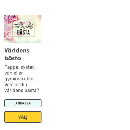
Världens
bästa
Pappa, syster,
vän eller
gyminstruktör.
Vem är din
världens bästa?
ANPASSA
VÄLJ