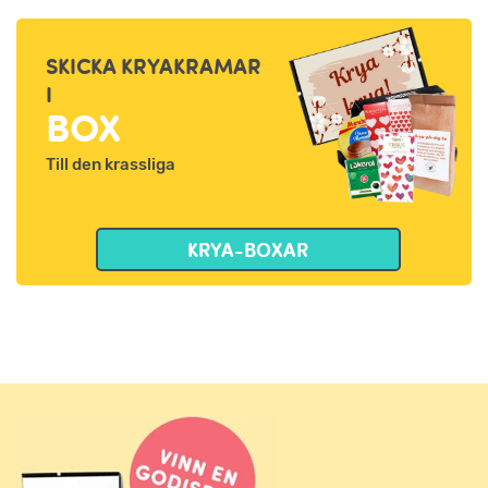
SKICKA KRYAKRAMAR
I
BOX
Till den krassliga
KRYA-BOXAR