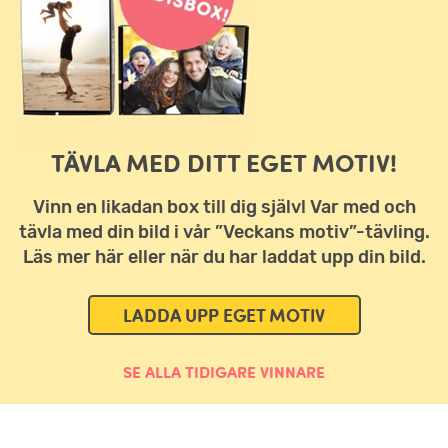
TÄVLA MED DITT EGET MOTIV!
Vinn en likadan box till dig själv! Var med och
tävla med din bild i vår ”Veckans motiv”-tävling.
Läs mer här eller när du har laddat upp din bild.
LADDA UPP EGET MOTIV
SE ALLA TIDIGARE VINNARE