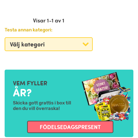
Visar 1-1 av 1
Testa annan kategori:
VEM FYLLER
ÅR?
Skicka gott grattis i box till
den du vill överraska!
FÖDELSEDAGSPRESENT