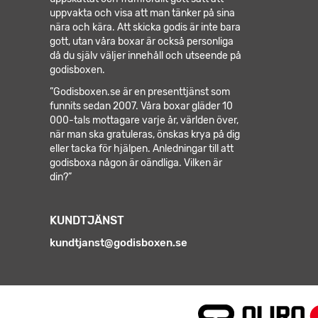
uppvakta och visa att man tänker på sina
nära och kära. Att skicka godis är inte bara
gott, utan våra boxar är också personliga
då du själv väljer innehåll och utseende på
godisboxen.
”Godisboxen.se är en presenttjänst som
funnits sedan 2007. Våra boxar gläder 10
000-tals mottagare varje år, världen över,
när man ska gratuleras, önskas krya på dig
eller tacka för hjälpen.
Anledningar till att
godisboxa någon är oändliga. Vilken är
din?”
KUNDTJÄNST
kundtjanst@godisboxen.se