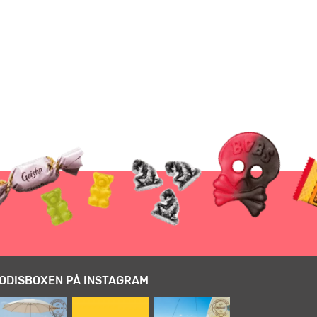
ODISBOXEN PÅ INSTAGRAM