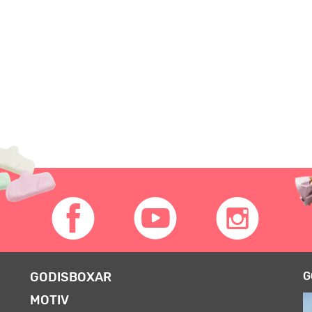
GODISBOXAR
G
MOTIV