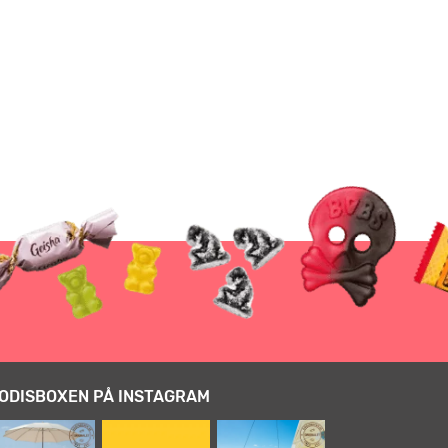
ODISBOXEN PÅ INSTAGRAM