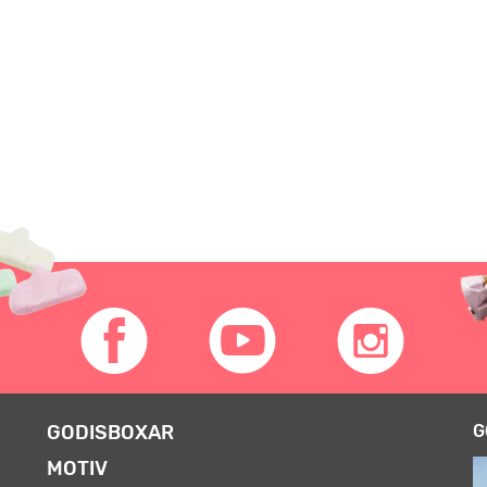
GODISBOXAR
G
MOTIV