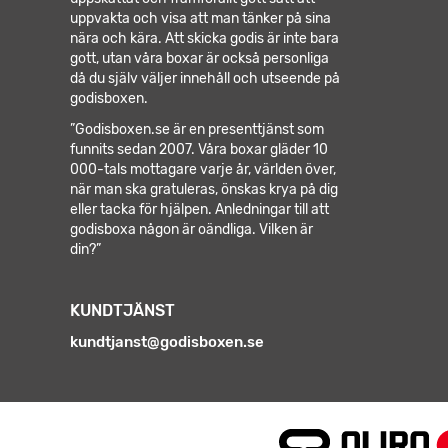
uppvakta och visa att man tänker på sina
nära och kära. Att skicka godis är inte bara
gott, utan våra boxar är också personliga
då du själv väljer innehåll och utseende på
godisboxen.
”Godisboxen.se är en presenttjänst som
funnits sedan 2007. Våra boxar gläder 10
000-tals mottagare varje år, världen över,
när man ska gratuleras, önskas krya på dig
eller tacka för hjälpen.
Anledningar till att
godisboxa någon är oändliga. Vilken är
din?”
KUNDTJÄNST
kundtjanst@godisboxen.se