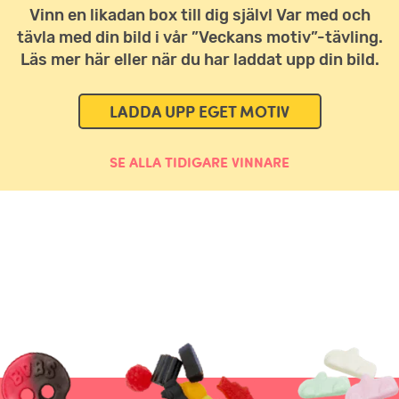
Vinn en likadan box till dig själv! Var med och
tävla med din bild i vår ”Veckans motiv”-tävling.
Läs mer här eller när du har laddat upp din bild.
LADDA UPP EGET MOTIV
SE ALLA TIDIGARE VINNARE