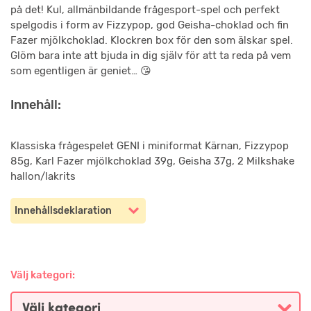
på det! Kul, allmänbildande frågesport-spel och perfekt
spelgodis i form av Fizzypop, god Geisha-choklad och fin
Fazer mjölkchoklad. Klockren box för den som älskar spel.
Glöm bara inte att bjuda in dig själv för att ta reda på vem
som egentligen är geniet… 😘
Innehåll:
Klassiska frågespelet GENI i miniformat Kärnan, Fizzypop
85g, Karl Fazer mjölkchoklad 39g, Geisha 37g, 2 Milkshake
hallon/lakrits
Innehållsdeklaration
Välj kategori: