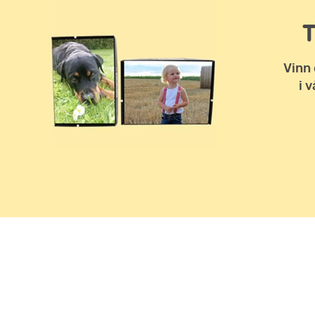
Vinn 
i 