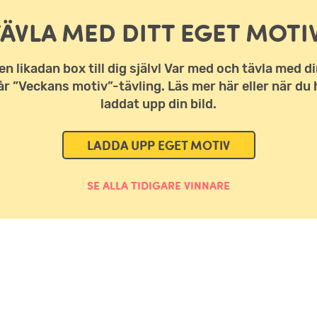
TÄVLA MED DITT EGET MOTIV
en likadan box till dig själv! Var med och tävla med di
vår ”Veckans motiv”-tävling. Läs mer här eller när du 
laddat upp din bild.
LADDA UPP EGET MOTIV
SE ALLA TIDIGARE VINNARE