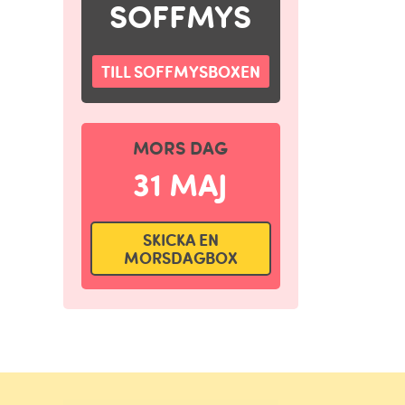
SOFFMYS
TILL SOFFMYSBOXEN
MORS DAG
31 MAJ
SKICKA EN
MORSDAGBOX