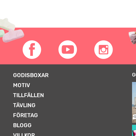
GODISBOXAR
G
MOTIV
TILLFÄLLEN
TÄVLING
FÖRETAG
BLOGG
VILLKOR