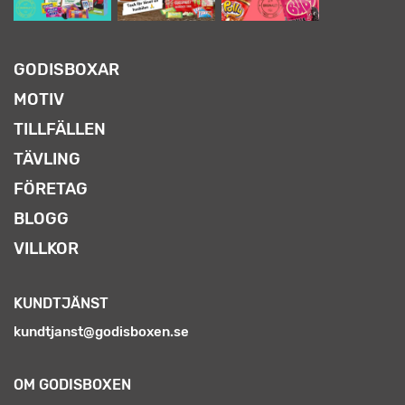
GODISBOXAR
MOTIV
TILLFÄLLEN
TÄVLING
FÖRETAG
BLOGG
VILLKOR
KUNDTJÄNST
kundtjanst@godisboxen.se
OM GODISBOXEN