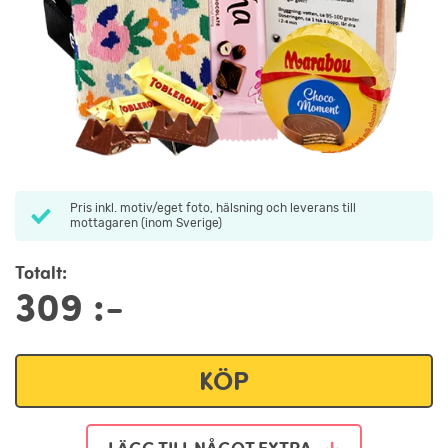
Pris inkl. motiv/eget foto, hälsning och leverans till
mottagaren (inom Sverige)
Totalt:
309
:-
KÖP