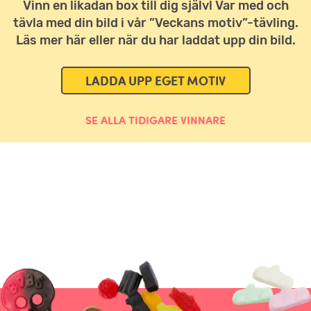
Vinn en likadan box till dig själv! Var med och
tävla med din bild i vår ”Veckans motiv”-tävling.
Läs mer här eller när du har laddat upp din bild.
LADDA UPP EGET MOTIV
SE ALLA TIDIGARE VINNARE