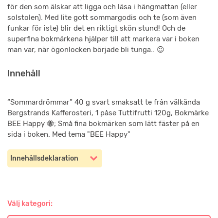
för den som älskar att ligga och läsa i hängmattan (eller
solstolen). Med lite gott sommargodis och te (som även
funkar för iste) blir det en riktigt skön stund! Och de
superfina bokmärkena hjälper till att markera var i boken
man var, när ögonlocken började bli tunga.. 😉
Innehåll
“Sommardrömmar” 40 g svart smaksatt te från välkända
Bergstrands Kafferosteri, 1 påse Tuttifrutti 120g, Bokmärke
BEE Happy 🐝; Små fina bokmärken som lätt fäster på en
sida i boken. Med tema "BEE Happy"
Innehållsdeklaration
Välj kategori: