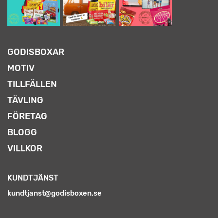
GODISBOXAR
MOTIV
TILLFÄLLEN
TÄVLING
FÖRETAG
BLOGG
VILLKOR
KUNDTJÄNST
kundtjanst@godisboxen.se