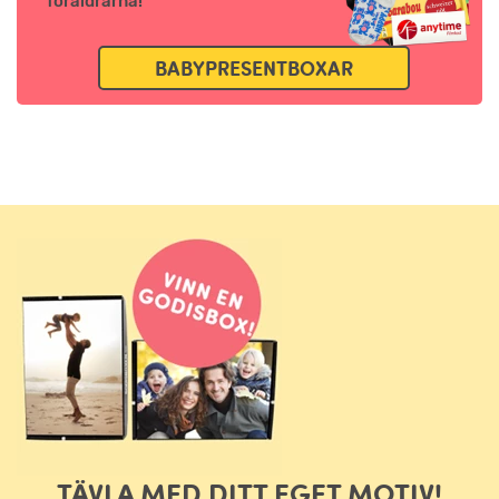
föräldrarna!
BABYPRESENTBOXAR
TÄVLA MED DITT EGET MOTIV!