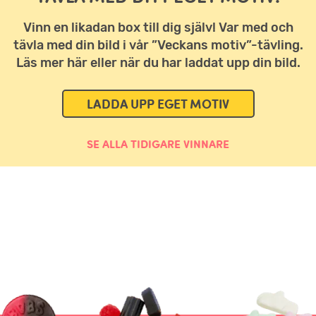
Vinn en likadan box till dig själv! Var med och
tävla med din bild i vår ”Veckans motiv”-tävling.
Läs mer här eller när du har laddat upp din bild.
LADDA UPP EGET MOTIV
SE ALLA TIDIGARE VINNARE