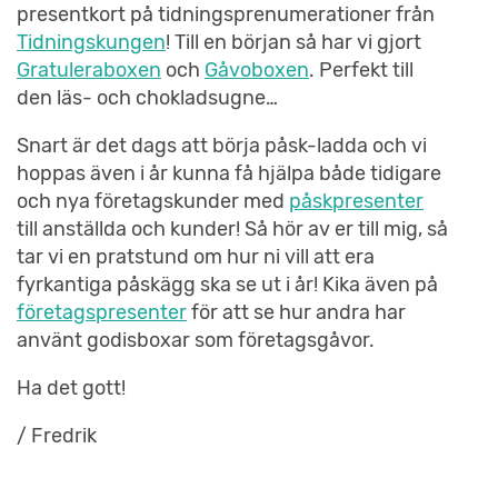
presentkort på tidningsprenumerationer från
Tidningskungen
! Till en början så har vi gjort
Gratuleraboxen
och
Gåvoboxen
. Perfekt till
den läs- och chokladsugne…
Snart är det dags att börja påsk-ladda och vi
hoppas även i år kunna få hjälpa både tidigare
och nya företagskunder med
påskpresenter
till anställda och kunder! Så hör av er till mig, så
tar vi en pratstund om hur ni vill att era
fyrkantiga påskägg ska se ut i år! Kika även på
företagspresenter
för att se hur andra har
använt godisboxar som företagsgåvor.
Ha det gott!
/ Fredrik