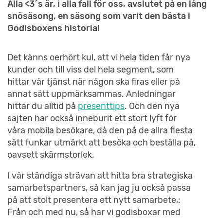
Alla <3´s är, i alla fall för oss, avslutet på en lång
snösäsong, en säsong som varit den bästa i
Godisboxens historia!
Det känns oerhört kul, att vi hela tiden får nya
kunder och till viss del hela segment, som
hittar vår tjänst när någon ska firas eller på
annat sätt uppmärksammas. Anledningar
hittar du alltid på
presenttips
. Och den nya
sajten har också inneburit ett stort lyft för
våra mobila besökare, då den på de allra flesta
sätt funkar utmärkt att besöka och beställa på,
oavsett skärmstorlek.
I vår ständiga strävan att hitta bra strategiska
samarbetspartners, så kan jag ju också passa
på att stolt presentera ett nytt samarbete,:
Från och med nu, så har vi godisboxar med