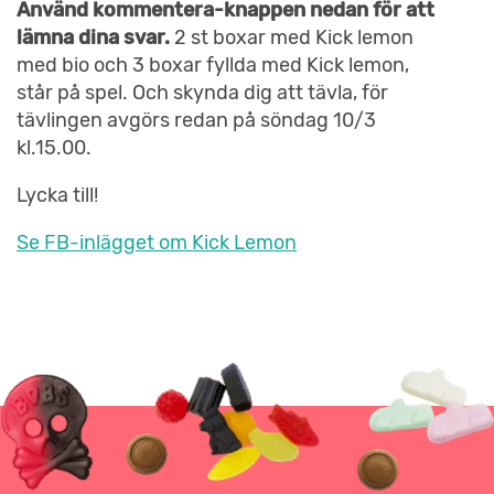
Använd kommentera-knappen nedan för att
lämna dina svar.
2 st boxar med Kick lemon
med bio och 3 boxar fyllda med Kick lemon,
står på spel. Och skynda dig att tävla, för
tävlingen avgörs redan på söndag 10/3
kl.15.00.
Lycka till!
Se FB-inlägget om Kick Lemon