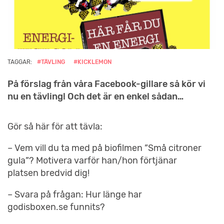
TAGGAR:
#TÄVLING
#KICKLEMON
På förslag från våra Facebook-gillare så kör vi
nu en tävling! Och det är en enkel sådan…
Gör så här för att tävla:
– Vem vill du ta med på biofilmen ”Små citroner
gula”? Motivera varför han/hon förtjänar
platsen bredvid dig!
– Svara på frågan: Hur länge har
godisboxen.se funnits?