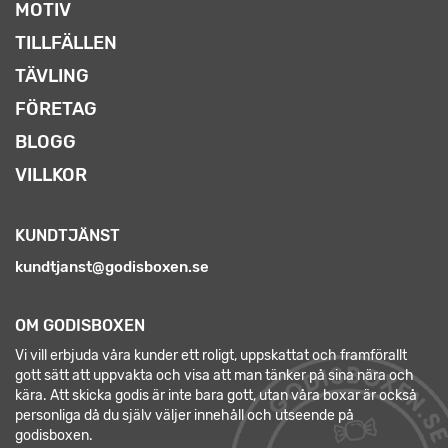
MOTIV
TILLFÄLLEN
TÄVLING
FÖRETAG
BLOGG
VILLKOR
KUNDTJÄNST
kundtjanst@godisboxen.se
OM GODISBOXEN
Vi vill erbjuda våra kunder ett roligt, uppskattat och framförallt
gott sätt att uppvakta och visa att man tänker på sina nära och
kära. Att skicka godis är inte bara gott, utan våra boxar är också
personliga då du själv väljer innehåll och utseende på
godisboxen.