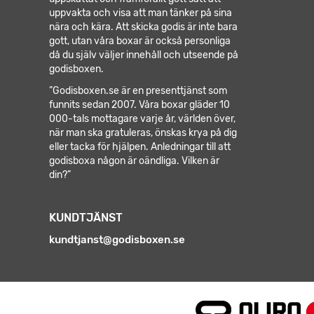
uppvakta och visa att man tänker på sina
nära och kära. Att skicka godis är inte bara
gott, utan våra boxar är också personliga
då du själv väljer innehåll och utseende på
godisboxen.
”Godisboxen.se är en presenttjänst som
funnits sedan 2007. Våra boxar gläder 10
000-tals mottagare varje år, världen över,
när man ska gratuleras, önskas krya på dig
eller tacka för hjälpen.
Anledningar till att
godisboxa någon är oändliga. Vilken är
din?”
KUNDTJÄNST
kundtjanst@godisboxen.se