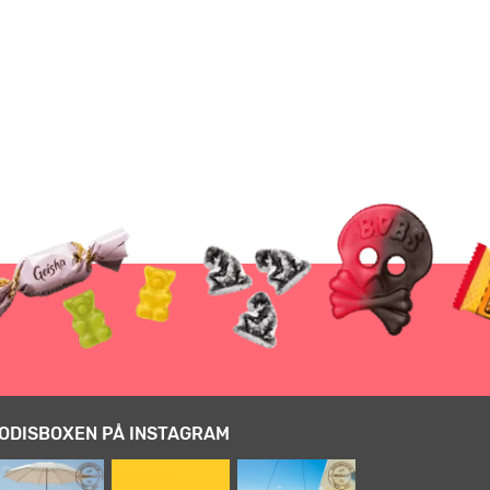
ODISBOXEN PÅ INSTAGRAM