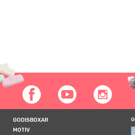
GODISBOXAR
G
MOTIV