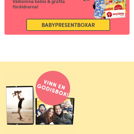
Välkomna bebis & gratta
föräldrarna!
BABYPRESENTBOXAR