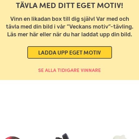
TÄVLA MED DITT EGET MOTIV!
Vinn en likadan box till dig själv! Var med och
tävla med din bild i vår ”Veckans motiv”-tävling.
Läs mer här eller när du har laddat upp din bild.
LADDA UPP EGET MOTIV
SE ALLA TIDIGARE VINNARE