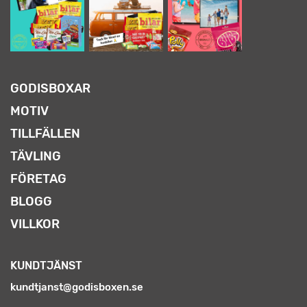
GODISBOXAR
MOTIV
TILLFÄLLEN
TÄVLING
FÖRETAG
BLOGG
VILLKOR
KUNDTJÄNST
kundtjanst@godisboxen.se