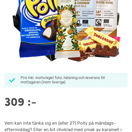
Pris inkl. motiv/eget foto, hälsning och leverans till
mottagaren (inom Sverige)
309
:-
Vem kan inte tänka sig en (eller 2?) Polly på måndags-
eftermiddag? Eller en bit choklad med smak av karamell i