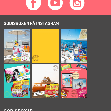
GODISBOXEN PÅ INSTAGRAM
GODISBOXAR