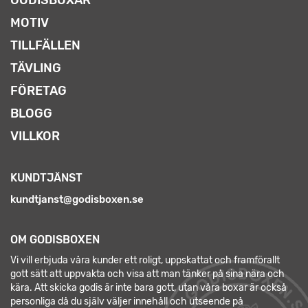
MOTIV
TILLFÄLLEN
TÄVLING
FÖRETAG
BLOGG
VILLKOR
KUNDTJÄNST
kundtjanst@godisboxen.se
OM GODISBOXEN
Vi vill erbjuda våra kunder ett roligt, uppskattat och framförallt
gott sätt att uppvakta och visa att man tänker på sina nära och
kära. Att skicka godis är inte bara gott, utan våra boxar är också
personliga då du själv väljer innehåll och utseende på