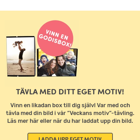
TÄVLA MED DITT EGET MOTIV!
Vinn en likadan box till dig själv! Var med och
tävla med din bild i vår ”Veckans motiv”-tävling.
Läs mer här eller när du har laddat upp din bild.
LADDA UPP EGET MOTIV