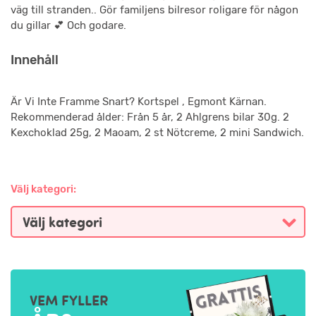
väg till stranden.. Gör familjens bilresor roligare för någon
du gillar 💕 Och godare.
Innehåll
Är Vi Inte Framme Snart? Kortspel , Egmont Kärnan.
Rekommenderad ålder: Från 5 år, 2 Ahlgrens bilar 30g. 2
Kexchoklad 25g, 2 Maoam, 2 st Nötcreme, 2 mini Sandwich.
Välj kategori:
VEM FYLLER