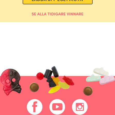
SE ALLA TIDIGARE VINNARE