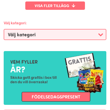
VISA FLER TILLÄGG
Välj kategori:
VEM FYLLER
ÅR?
Skicka gott grattis i box till
den du vill överraska!
FÖDELSEDAGSPRESENT