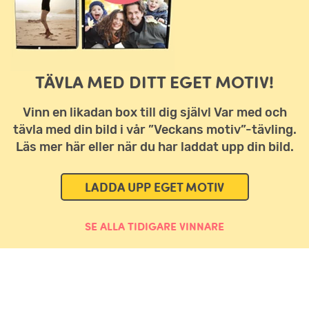
TÄVLA MED DITT EGET MOTIV!
Vinn en likadan box till dig själv! Var med och
tävla med din bild i vår ”Veckans motiv”-tävling.
Läs mer här eller när du har laddat upp din bild.
LADDA UPP EGET MOTIV
SE ALLA TIDIGARE VINNARE