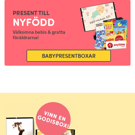
PRESENT TILL
NYFÖDD
Välkomna bebis & gratta
föräldrarna!
BABYPRESENTBOXAR