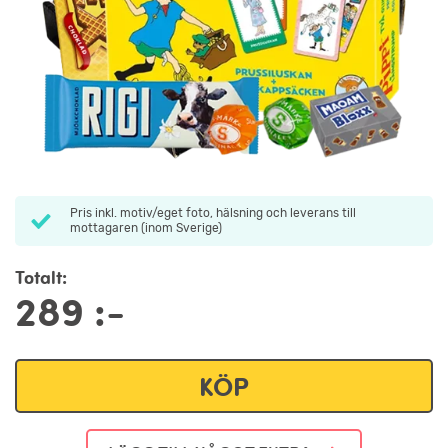
Pris inkl. motiv/eget foto, hälsning och leverans till
mottagaren (inom Sverige)
Totalt:
289
:-
KÖP