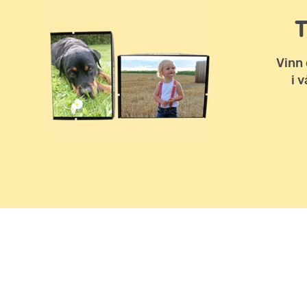
Vinn 
i 