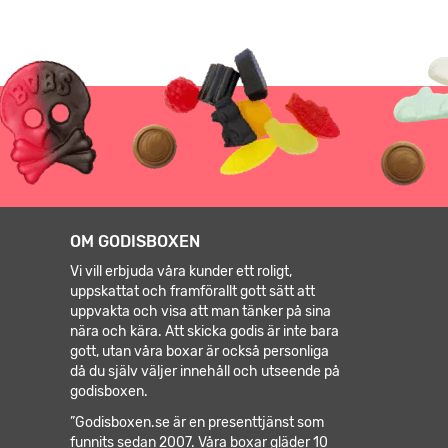
OM GODISBOXEN
Vi vill erbjuda våra kunder ett roligt,
uppskattat och framförallt gott sätt att
uppvakta och visa att man tänker på sina
nära och kära. Att skicka godis är inte bara
gott, utan våra boxar är också personliga
då du själv väljer innehåll och utseende på
godisboxen.
”Godisboxen.se är en presenttjänst som
funnits sedan 2007. Våra boxar gläder 10