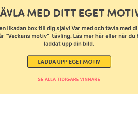
TÄVLA MED DITT EGET MOTIV
en likadan box till dig själv! Var med och tävla med di
vår ”Veckans motiv”-tävling. Läs mer här eller när du 
laddat upp din bild.
LADDA UPP EGET MOTIV
SE ALLA TIDIGARE VINNARE