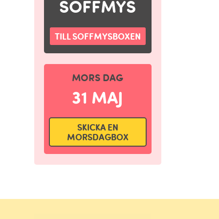
SOFFMYS
TILL SOFFMYSBOXEN
MORS DAG
31 MAJ
SKICKA EN
MORSDAGBOX