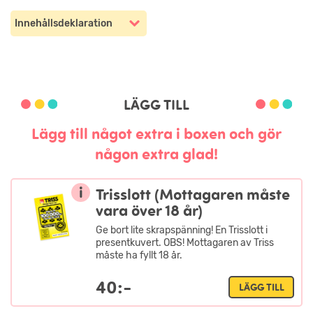
Innehållsdeklaration
LÄGG TILL
Lägg till något extra i boxen och gör
någon extra glad!
i
Trisslott (Mottagaren måste
vara över 18 år)
Ge bort lite skrapspänning! En Trisslott i
presentkuvert. OBS! Mottagaren av Triss
måste ha fyllt 18 år.
40:-
LÄGG TILL