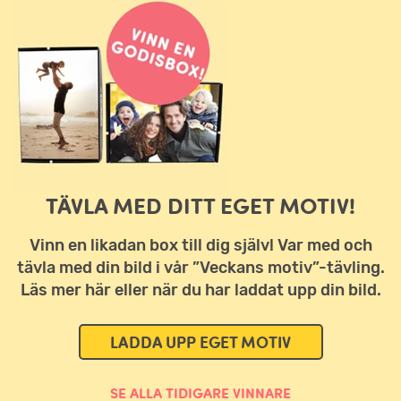
TÄVLA MED DITT EGET MOTIV!
Vinn en likadan box till dig själv! Var med och
tävla med din bild i vår ”Veckans motiv”-tävling.
Läs mer här eller när du har laddat upp din bild.
LADDA UPP EGET MOTIV
SE ALLA TIDIGARE VINNARE