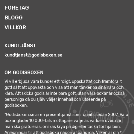
FÖRETAG
BLOGG
VILLKOR
KUNDTJÄNST
kundtjanst@godisboxen.se
OM GODISBOXEN
Vi vill erbjuda våra kunder ett roligt, uppskattat och framförallt
gott sätt att uppvakta och visa att man tänker på sina nära och
kära. Att skicka godis är inte bara gott, utan våra boxar är också
personliga då du själv väljer innehåll och utseende på
godisboxen.
”Godisboxen.se är en presenttjänst som funnits sedan 2007. Våra
boxar gläder 10 000-tals mottagare varje år, världen över, när
man ska gratuleras, önskas krya på dig eller tacka för hjälpen.
Anledningar till att godisboxa någon är oändliga. Vilken är din?”