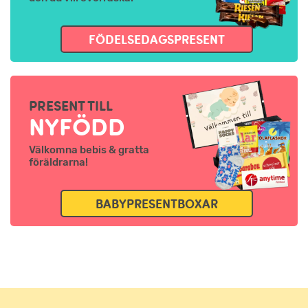
FÖDELSEDAGSPRESENT
PRESENT TILL
NYFÖDD
Välkomna bebis & gratta
föräldrarna!
BABYPRESENTBOXAR