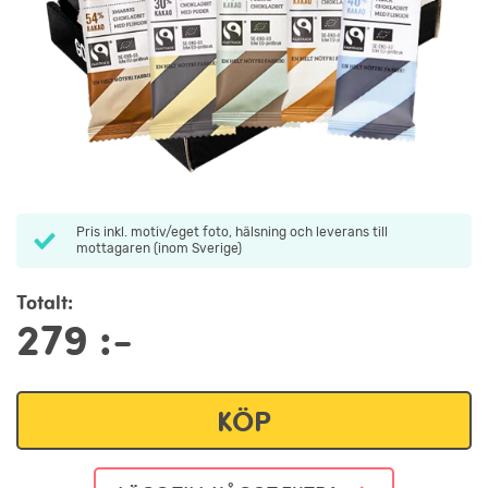
Pris inkl. motiv/eget foto, hälsning och leverans till
mottagaren (inom Sverige)
Totalt:
279
:-
KÖP