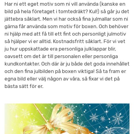
Har ni ett eget motiv som ni vill använda (kanske en
bild på hela företaget i tomtedräkt? Kul!) så går ju det
jättebra såklart. Men vi har också fina julmallar som ni
gärna får använda som motiv för boxen. Och behöver
ni hjälp med att få till ett fint och personligt julmotiv
så hjälper vi er alltid. Kostnadsfritt såklart. För vi vet
ju hur uppskattade era personliga julklappar blir,
oavsett om det är till personalen eller personliga
kundkontakter. Och där är ju både det goda innehållet
och den fina julbilden på boxen viktiga! Så ta fram er
egna bild eller välj någon av våra, så fixar vi det på
bästa sätt för er.