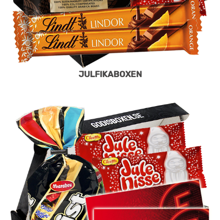
JULFIKABOXEN