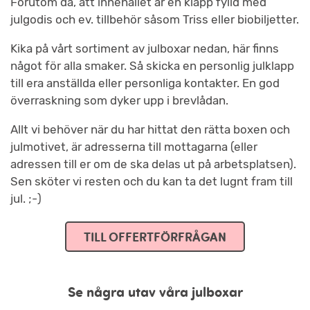
Förutom då, att innehållet är en klapp fylld med
julgodis och ev. tillbehör såsom Triss eller biobiljetter.
Kika på vårt sortiment av julboxar nedan, här finns
något för alla smaker. Så skicka en personlig julklapp
till era anställda eller personliga kontakter. En god
överraskning som dyker upp i brevlådan.
Allt vi behöver när du har hittat den rätta boxen och
julmotivet, är adresserna till mottagarna (eller
adressen till er om de ska delas ut på arbetsplatsen).
Sen sköter vi resten och du kan ta det lugnt fram till
jul. ;-)
TILL OFFERTFÖRFRÅGAN
Se några utav våra julboxar