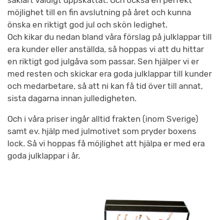
möjlighet till en fin avslutning på året och kunna
önska en riktigt god jul och skön ledighet.
Och kikar du nedan bland våra förslag på julklappar till
era kunder eller anställda, så hoppas vi att du hittar
en riktigt god julgåva som passar. Sen hjälper vi er
med resten och skickar era goda julklappar till kunder
och medarbetare, så att ni kan få tid över till annat,
sista dagarna innan julledigheten.
Och i våra priser ingår alltid frakten (inom Sverige)
samt ev. hjälp med julmotivet som pryder boxens
lock. Så vi hoppas få möjlighet att hjälpa er med era
goda julklappar i år.