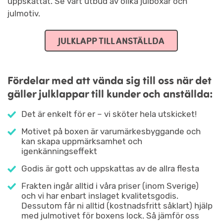
uppskattat. Se vårt utbud av olika julboxar och
julmotiv.
JULKLAPP TILL ANSTÄLLDA
Fördelar med att vända sig till oss när det
gäller julklappar till kunder och anställda:
Det är enkelt för er – vi sköter hela utskicket!
Motivet på boxen är varumärkesbyggande och
kan skapa uppmärksamhet och
igenkänningseffekt
Godis är gott och uppskattas av de allra flesta
Frakten ingår alltid i våra priser (inom Sverige)
och vi har enbart inslaget kvalitetsgodis.
Dessutom får ni alltid (kostnadsfritt såklart) hjälp
med julmotivet för boxens lock. Så jämför oss