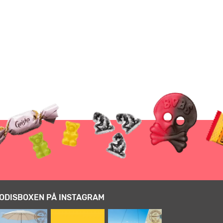
ODISBOXEN PÅ INSTAGRAM