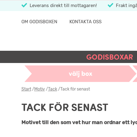
Leverans direkt till mottagaren!
Frakt ingå
OM GODISBOXEN
KONTAKTA OSS
GODISBOXAR
välj box
Start
/
Motiv
/
Tack
/
Tack för senast
TACK FÖR SENAST
Motivet till den som vet hur man ordnar ett ly