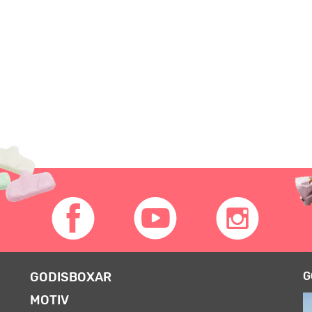
GODISBOXAR
G
MOTIV