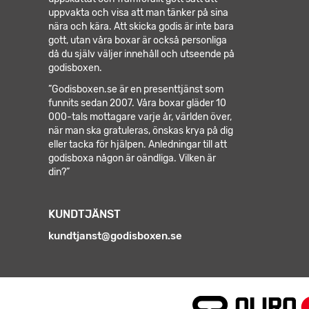
uppvakta och visa att man tänker på sina
nära och kära. Att skicka godis är inte bara
gott, utan våra boxar är också personliga
då du själv väljer innehåll och utseende på
godisboxen.
”Godisboxen.se är en presenttjänst som
funnits sedan 2007. Våra boxar gläder 10
000-tals mottagare varje år, världen över,
när man ska gratuleras, önskas krya på dig
eller tacka för hjälpen.
Anledningar till att
godisboxa någon är oändliga. Vilken är
din?”
KUNDTJÄNST
kundtjanst@godisboxen.se