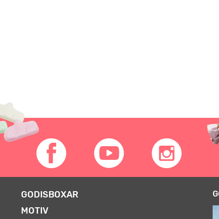
GODISBOXAR
G
MOTIV