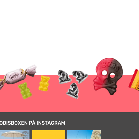
ODISBOXEN PÅ INSTAGRAM