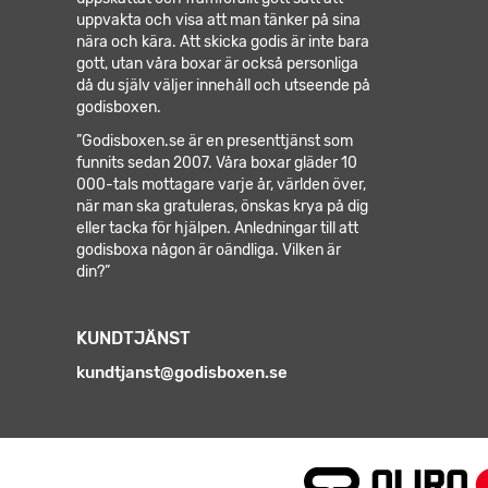
uppvakta och visa att man tänker på sina
nära och kära. Att skicka godis är inte bara
gott, utan våra boxar är också personliga
då du själv väljer innehåll och utseende på
godisboxen.
”Godisboxen.se är en presenttjänst som
funnits sedan 2007. Våra boxar gläder 10
000-tals mottagare varje år, världen över,
när man ska gratuleras, önskas krya på dig
eller tacka för hjälpen.
Anledningar till att
godisboxa någon är oändliga. Vilken är
din?”
KUNDTJÄNST
kundtjanst@godisboxen.se