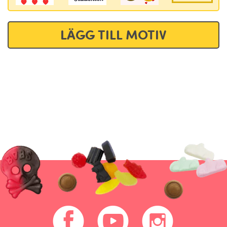
LÄGG TILL MOTIV