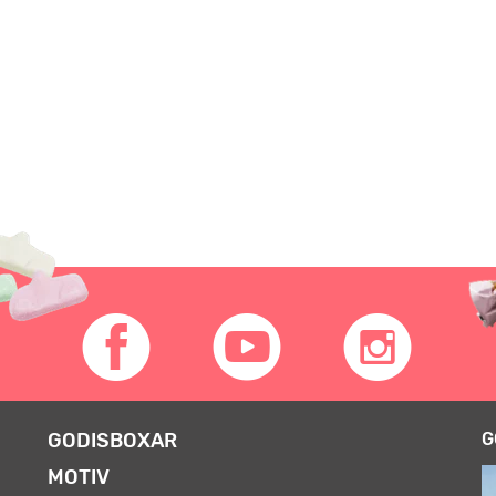
GODISBOXAR
G
MOTIV