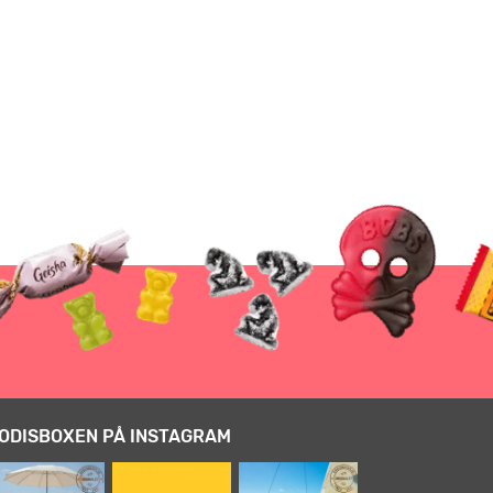
ODISBOXEN PÅ INSTAGRAM