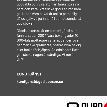
uppvakta och visa att man tänker på sina
nära och kära. Att skicka godis är inte bara
gott, utan våra boxar är också personliga
då du själv väljer innehåll och utseende på
godisboxen.
”Godisboxen.se är en presenttjänst som
funnits sedan 2007. Våra boxar gläder 10
000-tals mottagare varje år, världen över,
när man ska gratuleras, önskas krya på dig
eller tacka för hjälpen.
Anledningar till att
godisboxa någon är oändliga. Vilken är
din?”
KUNDTJÄNST
kundtjanst@godisboxen.se