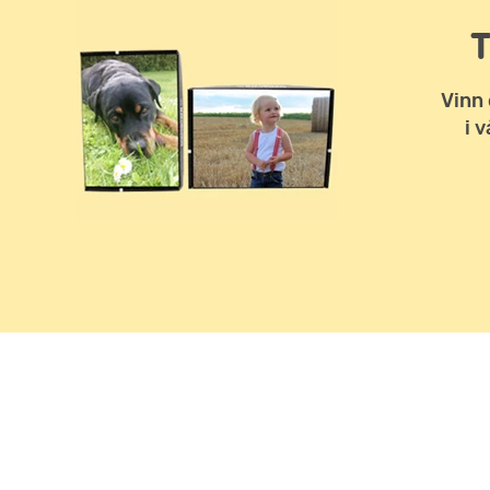
Vinn 
i 