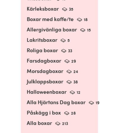
Kärleksboxar
35
Boxar med kaffe/te
18
Allergivänliga boxar
15
Lakritsboxar
5
Roliga boxar
33
Farsdagboxar
29
Morsdagboxar
24
Julklappsboxar
38
Halloweenboxar
12
Alla Hjärtans Dag boxar
19
Påskägg i box
28
Alla boxar
213