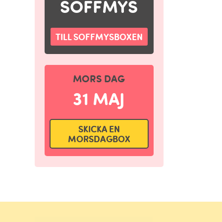
SOFFMYS
TILL SOFFMYSBOXEN
MORS DAG
31 MAJ
SKICKA EN
MORSDAGBOX