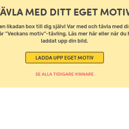
TÄVLA MED DITT EGET MOTIV
en likadan box till dig själv! Var med och tävla med di
vår ”Veckans motiv”-tävling. Läs mer här eller när du 
laddat upp din bild.
LADDA UPP EGET MOTIV
SE ALLA TIDIGARE VINNARE