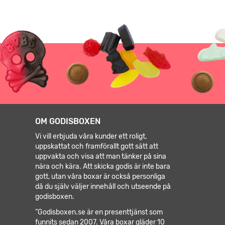
OM GODISBOXEN
Vi vill erbjuda våra kunder ett roligt,
uppskattat och framförallt gott sätt att
uppvakta och visa att man tänker på sina
nära och kära. Att skicka godis är inte bara
gott, utan våra boxar är också personliga
då du själv väljer innehåll och utseende på
godisboxen.
”Godisboxen.se är en presenttjänst som
funnits sedan 2007. Våra boxar gläder 10