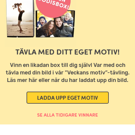
TÄVLA MED DITT EGET MOTIV!
Vinn en likadan box till dig själv! Var med och
tävla med din bild i vår ”Veckans motiv”-tävling.
Läs mer här eller när du har laddat upp din bild.
LADDA UPP EGET MOTIV
SE ALLA TIDIGARE VINNARE