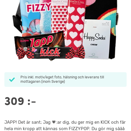
Pris inkl. motiv/eget foto, hälsning och leverans till
mottagaren (inom Sverige)
309
:-
JAPP! Det är sant; Jag 💗:ar dig, du ger mig en KICK och får
hela min kropp att kännas som FIZZYPOP. Du gör mig sååå