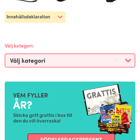
Innehållsdeklaration
Välj kategori:
VEM FYLLER
ÅR?
Skicka gott grattis i box till
den du vill överraska!
FÖDELSEDAGSPRESENT