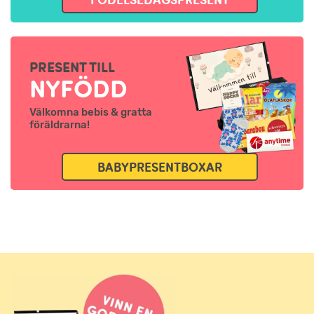
PRESENT TILL
NYFÖDD
Välkomna bebis & gratta
föräldrarna!
BABYPRESENTBOXAR