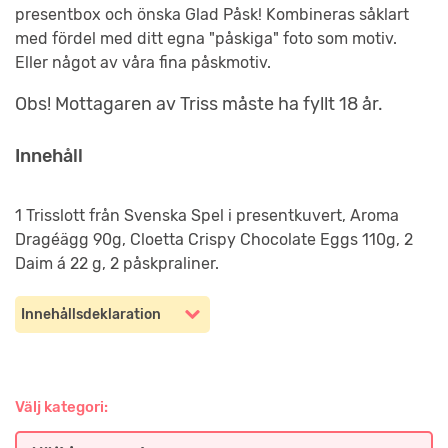
presentbox och önska Glad Påsk! Kombineras såklart
med fördel med ditt egna "påskiga" foto som motiv.
Eller något av våra fina påskmotiv.
Obs! Mottagaren av Triss måste ha fyllt 18 år.
Innehåll
1 Trisslott från Svenska Spel i presentkuvert,
Aroma
Dragéägg 90g, Cloetta Crispy Chocolate Eggs 110g, 2
Daim á 22 g, 2 påskpraliner.
Innehållsdeklaration
Välj kategori: