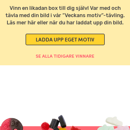
Vinn en likadan box till dig själv! Var med och
tävla med din bild i vår ”Veckans motiv”-tävling.
Läs mer här eller när du har laddat upp din bild.
LADDA UPP EGET MOTIV
SE ALLA TIDIGARE VINNARE