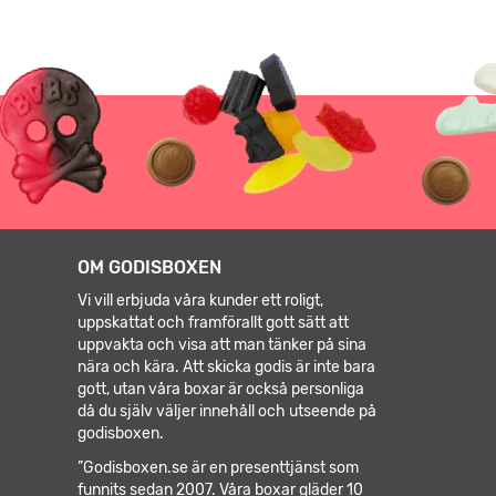
OM GODISBOXEN
Vi vill erbjuda våra kunder ett roligt,
uppskattat och framförallt gott sätt att
uppvakta och visa att man tänker på sina
nära och kära. Att skicka godis är inte bara
gott, utan våra boxar är också personliga
då du själv väljer innehåll och utseende på
godisboxen.
”Godisboxen.se är en presenttjänst som
funnits sedan 2007. Våra boxar gläder 10