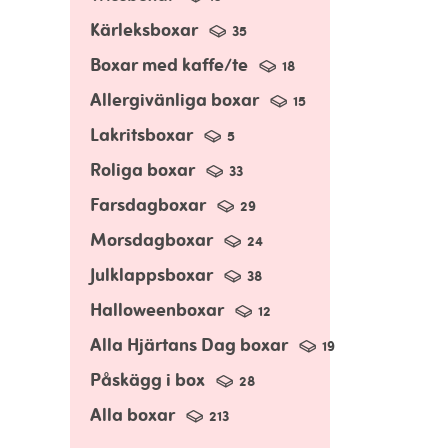
Kärleksboxar
35
Boxar med kaffe/te
18
Allergivänliga boxar
15
Lakritsboxar
5
Roliga boxar
33
Farsdagboxar
29
Morsdagboxar
24
Julklappsboxar
38
Halloweenboxar
12
Alla Hjärtans Dag boxar
19
Påskägg i box
28
Alla boxar
213