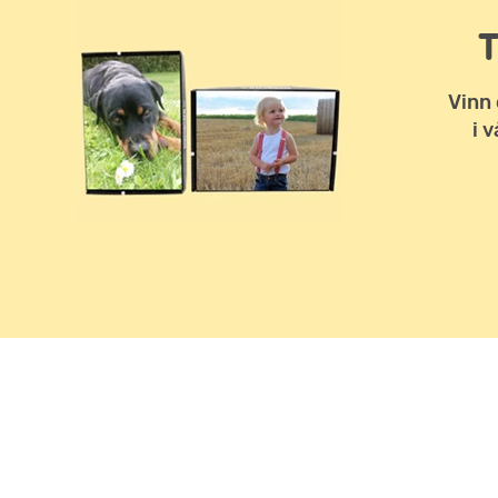
Vinn 
i 