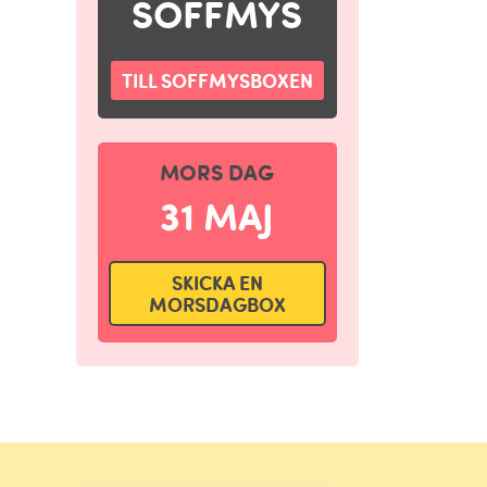
SOFFMYS
TILL SOFFMYSBOXEN
MORS DAG
31 MAJ
SKICKA EN
MORSDAGBOX