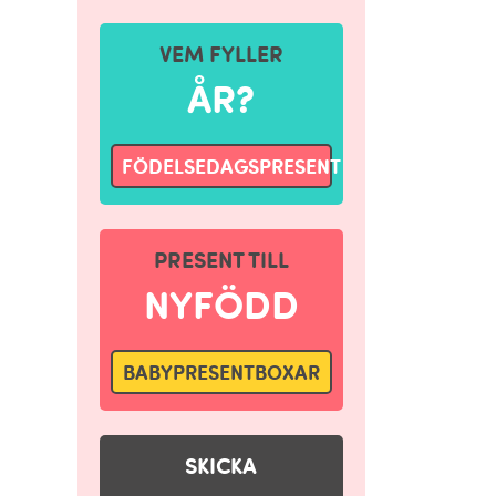
VEM FYLLER
ÅR?
FÖDELSEDAGSPRESENT
PRESENT TILL
NYFÖDD
BABYPRESENTBOXAR
SKICKA