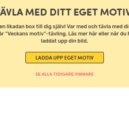
TÄVLA MED DITT EGET MOTIV
en likadan box till dig själv! Var med och tävla med di
vår ”Veckans motiv”-tävling. Läs mer här eller när du 
laddat upp din bild.
LADDA UPP EGET MOTIV
SE ALLA TIDIGARE VINNARE