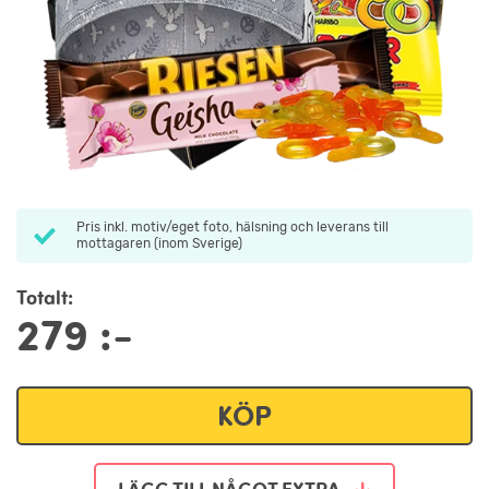
Pris inkl. motiv/eget foto, hälsning och leverans till
mottagaren (inom Sverige)
Totalt:
279
:-
KÖP