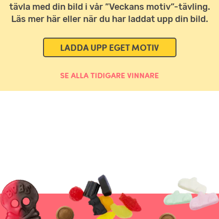
tävla med din bild i vår ”Veckans motiv”-tävling.
Läs mer här eller när du har laddat upp din bild.
LADDA UPP EGET MOTIV
SE ALLA TIDIGARE VINNARE