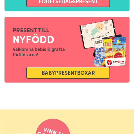
FÖDELSEDAGSPRESENT
PRESENT TILL
NYFÖDD
Välkomna bebis & gratta
föräldrarna!
BABYPRESENTBOXAR