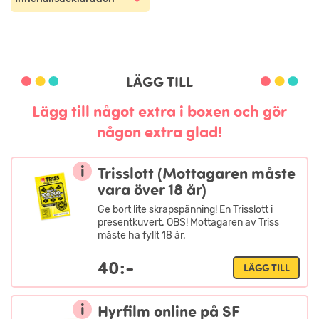
LÄGG TILL
Lägg till något extra i boxen och gör
någon extra glad!
i
Trisslott (Mottagaren måste
vara över 18 år)
Ge bort lite skrapspänning! En Trisslott i
presentkuvert. OBS! Mottagaren av Triss
måste ha fyllt 18 år.
40:-
LÄGG TILL
i
Hyrfilm online på SF