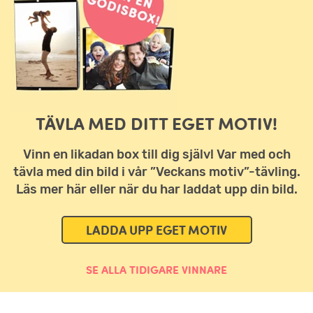
TÄVLA MED DITT EGET MOTIV!
Vinn en likadan box till dig själv! Var med och
tävla med din bild i vår ”Veckans motiv”-tävling.
Läs mer här eller när du har laddat upp din bild.
LADDA UPP EGET MOTIV
SE ALLA TIDIGARE VINNARE