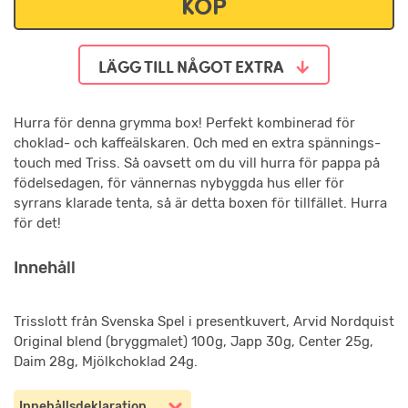
KÖP
LÄGG TILL NÅGOT EXTRA
Hurra för denna grymma box! Perfekt kombinerad för
choklad- och kaffeälskaren. Och med en extra spännings-
touch med Triss. Så oavsett om du vill hurra för pappa på
födelsedagen, för vännernas nybyggda hus eller för
syrrans klarade tenta, så är detta boxen för tillfället. Hurra
för det!
Innehåll
Trisslott från Svenska Spel i presentkuvert, Arvid Nordquist
Original blend (bryggmalet) 100g, Japp 30g, Center 25g,
Daim 28g, Mjölkchoklad 24g.
Innehållsdeklaration