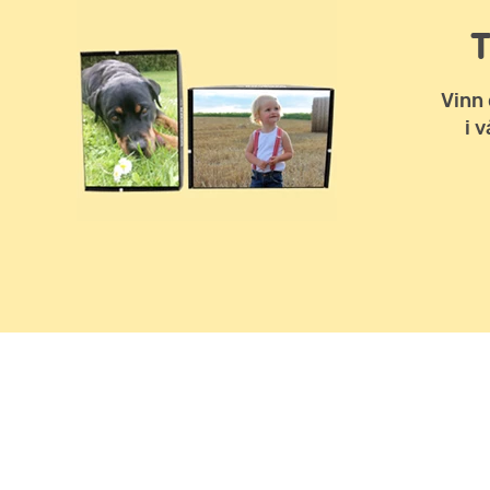
Vinn 
i 