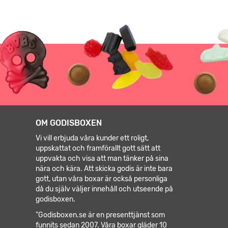
OM GODISBOXEN
Vi vill erbjuda våra kunder ett roligt,
uppskattat och framförallt gott sätt att
uppvakta och visa att man tänker på sina
nära och kära. Att skicka godis är inte bara
gott, utan våra boxar är också personliga
då du själv väljer innehåll och utseende på
godisboxen.
”Godisboxen.se är en presenttjänst som
funnits sedan 2007. Våra boxar gläder 10