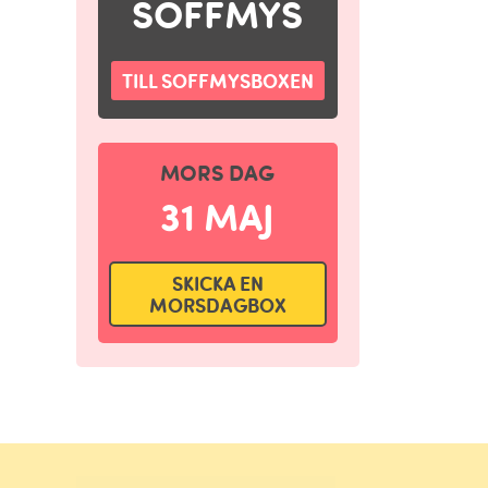
SOFFMYS
TILL SOFFMYSBOXEN
MORS DAG
31 MAJ
SKICKA EN
MORSDAGBOX