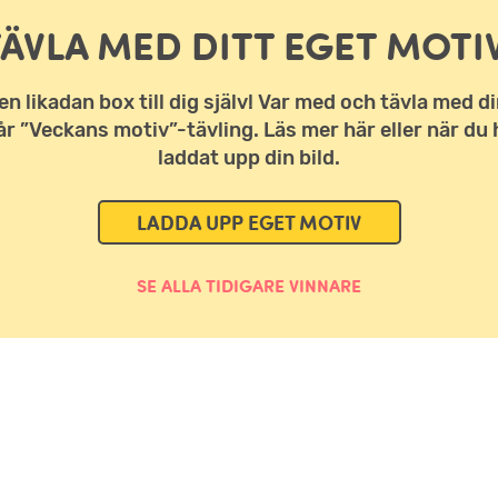
TÄVLA MED DITT EGET MOTIV
en likadan box till dig själv! Var med och tävla med di
vår ”Veckans motiv”-tävling. Läs mer här eller när du 
laddat upp din bild.
LADDA UPP EGET MOTIV
SE ALLA TIDIGARE VINNARE