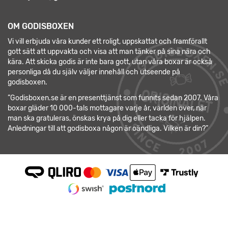
OM GODISBOXEN
Vi vill erbjuda våra kunder ett roligt, uppskattat och framförallt
gott sätt att uppvakta och visa att man tänker på sina nära och
kära. Att skicka godis är inte bara gott, utan våra boxar är också
personliga då du själv väljer innehåll och utseende på
godisboxen.
”Godisboxen.se är en presenttjänst som funnits sedan 2007. Våra
boxar gläder 10 000-tals mottagare varje år, världen över, när
man ska gratuleras, önskas krya på dig eller tacka för hjälpen.
Anledningar till att godisboxa någon är oändliga. Vilken är din?”