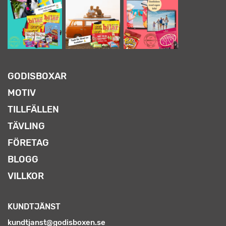
GODISBOXAR
MOTIV
TILLFÄLLEN
TÄVLING
FÖRETAG
BLOGG
VILLKOR
KUNDTJÄNST
kundtjanst@godisboxen.se