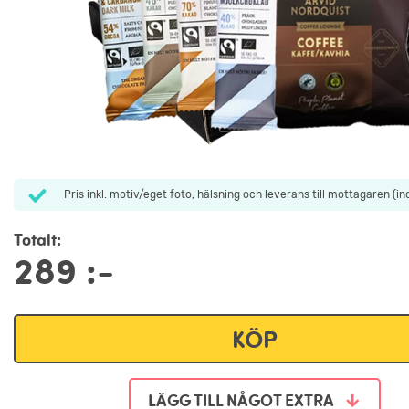
Pris inkl. motiv/eget foto, hälsning och leverans till mottagaren (i
Totalt:
289
:-
KÖP
LÄGG TILL NÅGOT EXTRA