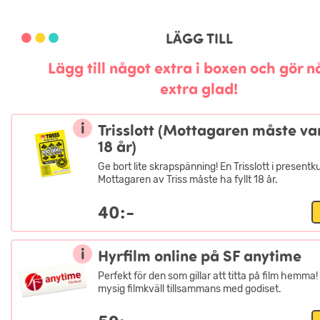
Innehållsförteckning:
LÄGG TILL
Lägg till något extra i boxen och gör 
extra glad!
i
Trisslott (Mottagaren måste va
18 år)
Ge bort lite skrapspänning! En Trisslott i presentk
Mottagaren av Triss måste ha fyllt 18 år.
40:-
i
Hyrfilm online på SF anytime
Perfekt för den som gillar att titta på film hemma!
mysig filmkväll tillsammans med godiset.