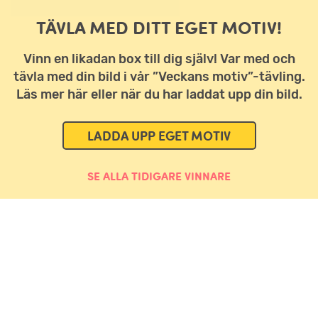
TÄVLA MED DITT EGET MOTIV!
Vinn en likadan box till dig själv! Var med och
tävla med din bild i vår ”Veckans motiv”-tävling.
Läs mer här eller när du har laddat upp din bild.
LADDA UPP EGET MOTIV
SE ALLA TIDIGARE VINNARE