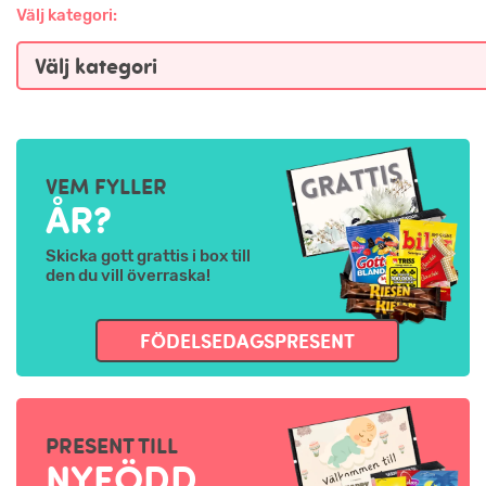
Välj kategori:
VEM FYLLER
ÅR?
Skicka gott grattis i box till
den du vill överraska!
FÖDELSEDAGSPRESENT
PRESENT TILL
NYFÖDD