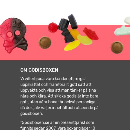
OM GODISBOXEN
Vi vill erbjuda våra kunder ett roligt,
uppskattat och framförallt gott sätt att
uppvakta och visa att man tänker på sina
nära och kära. Att skicka godis är inte bara
gott, utan våra boxar är också personliga
då du själv väljer innehåll och utseende på
godisboxen.
”Godisboxen.se är en presenttjänst som
funnits sedan 2007. Våra boxar gläder 10