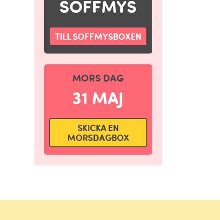
SOFFMYS
TILL SOFFMYSBOXEN
MORS DAG
31 MAJ
SKICKA EN
MORSDAGBOX