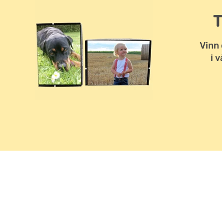
Vinn 
i 