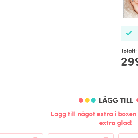
Totalt:
29
LÄGG TILL
Lägg till något extra i boxe
extra glad!