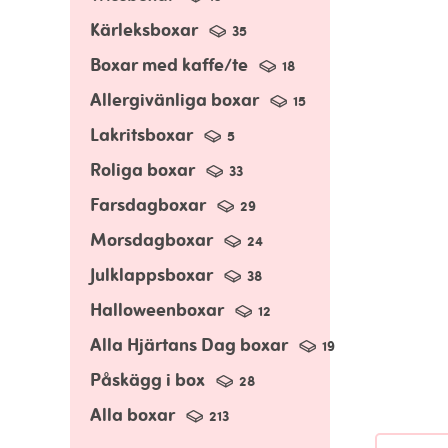
Kärleksboxar
35
Boxar med kaffe/te
18
Allergivänliga boxar
15
Lakritsboxar
5
Roliga boxar
33
Farsdagboxar
29
Morsdagboxar
24
Julklappsboxar
38
Halloweenboxar
12
Alla Hjärtans Dag boxar
19
Påskägg i box
28
Alla boxar
213