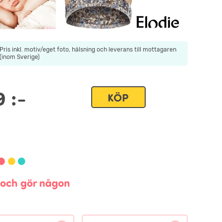
Pris inkl. motiv/eget foto, hälsning och leverans till mottagaren
(inom Sverige)
9
:-
KÖP
n och gör någon