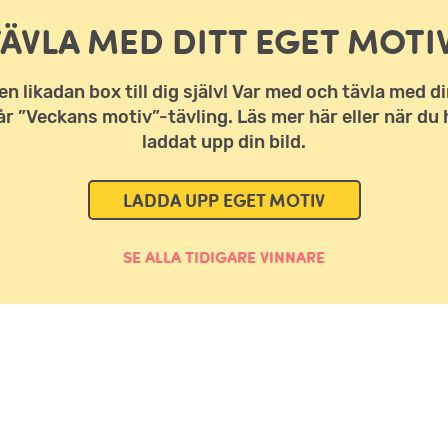
TÄVLA MED DITT EGET MOTIV
en likadan box till dig själv! Var med och tävla med di
vår ”Veckans motiv”-tävling. Läs mer här eller när du 
laddat upp din bild.
LADDA UPP EGET MOTIV
SE ALLA TIDIGARE VINNARE