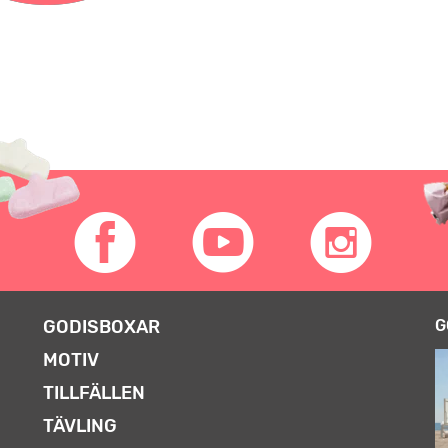
GODISBOXAR
G
MOTIV
TILLFÄLLEN
TÄVLING