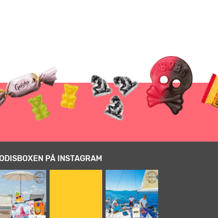
ODISBOXEN PÅ INSTAGRAM