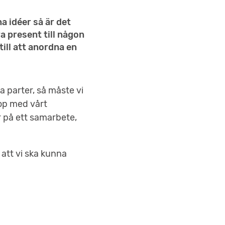
a idéer så är det
ra present till någon
till att anordna en
a parter, så måste vi
hop med vårt
r på ett samarbete,
 att vi ska kunna