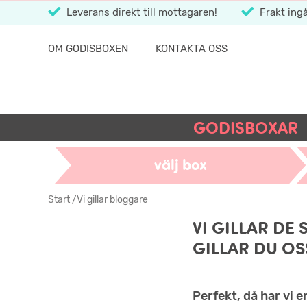
Leverans direkt till mottagaren!
Frakt ingå
OM GODISBOXEN
KONTAKTA OSS
GODISBOXAR
välj box
Start
/
Vi gillar bloggare
VI GILLAR DE
GILLAR DU OS
Perfekt, då har vi 