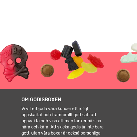
OM GODISBOXEN
Vi vill erbjuda våra kunder ett roligt,
uppskattat och framförallt gott sätt att
uppvakta och visa att man tänker på sina
nära och kära. Att skicka godis är inte bara
gott, utan våra boxar är också personliga