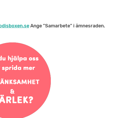
odisboxen.se
Ange ”Samarbete” i ämnesraden.