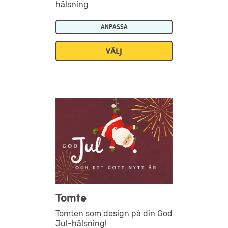
hälsning
ANPASSA
VÄLJ
Tomte
Tomten som design på din God
Jul-hälsning!