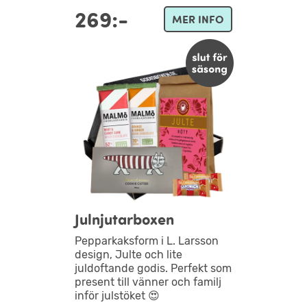
269:-
MER INFO
Julnjutarboxen
Pepparkaksform i L. Larsson
design, Julte och lite
juldoftande godis. Perfekt som
present till vänner och familj
inför julstöket 😍