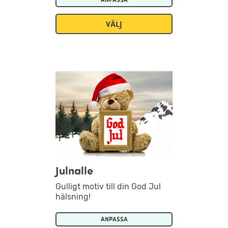
VÄLJ
Julnalle
Gulligt motiv till din God Jul
hälsning!
ANPASSA