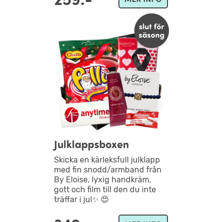
Julklappsboxen
Skicka en kärleksfull julklapp
med fin snodd/armband från
By Eloise, lyxig handkräm,
gott och film till den du inte
träffar i jul✨ 😍