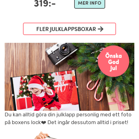
319:-
MER INFO
FLER JULKLAPPSBOXAR
Du kan alltid göra din julklapp personlig med ett foto
på boxens lock❤️ Det ingår dessutom alltid i priset!