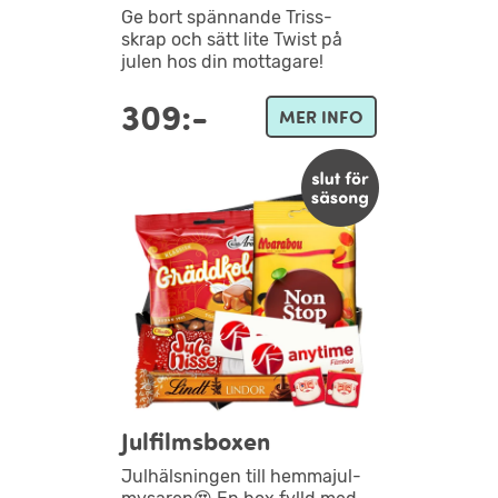
Ge bort spännande Triss-
skrap och sätt lite Twist på
julen hos din mottagare!
309:-
MER INFO
Julfilmsboxen
Julhälsningen till hemmajul-