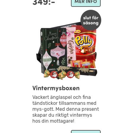
349:-
MER INFO
Vintermysboxen
Vackert änglaspel och fina
tändstickor tillsammans med
mys-gott. Med denna present
skapar du riktigt vintermys
hos din mottagare!