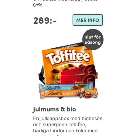
🤶🎅
289:-
MER INFO
Julmums & bio
En julklappsbox med biobesök
och supergoda Toffifee,
härliga Lindor och kolor med