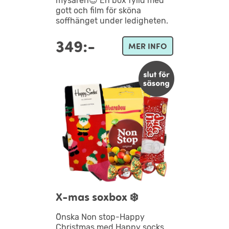
mysaren😍 En box fylld med
gott och film för sköna
soffhänget under ledigheten.
349:-
MER INFO
X-mas soxbox ❄️
Önska Non stop-Happy
Christmas med Happy socks