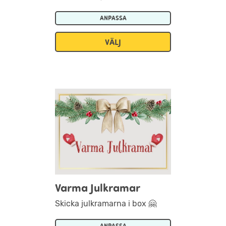
ANPASSA
VÄLJ
Varma Julkramar
Skicka julkramarna i box 🤗
ANPASSA