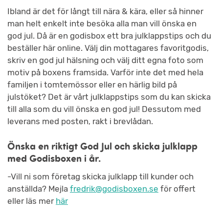
Ibland är det för långt till nära & kära, eller så hinner
man helt enkelt inte besöka alla man vill önska en
god jul. Då är en godisbox ett bra julklappstips och du
beställer här online. Välj din mottagares favoritgodis,
skriv en god jul hälsning och välj ditt egna foto som
motiv på boxens framsida. Varför inte det med hela
familjen i tomtemössor eller en härlig bild på
julstöket? Det är vårt julklappstips som du kan skicka
till alla som du vill önska en god jul! Dessutom med
leverans med posten, rakt i brevlådan.
Önska en riktigt God Jul och skicka julklapp
med Godisboxen i år.
-Vill ni som företag skicka julklapp till kunder och
anställda? Mejla
fredrik@godisboxen.se
för offert
eller läs mer
här