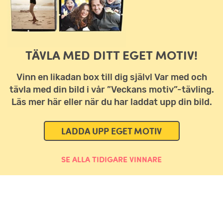
TÄVLA MED DITT EGET MOTIV!
Vinn en likadan box till dig själv! Var med och
tävla med din bild i vår ”Veckans motiv”-tävling.
Läs mer här eller när du har laddat upp din bild.
LADDA UPP EGET MOTIV
SE ALLA TIDIGARE VINNARE