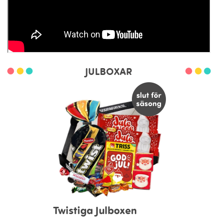
JULBOXAR
Twistiga Julboxen