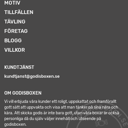
MOTIV
TILLFÄLLEN
TÄVLING
FÖRETAG
BLOGG
VILLKOR
KUNDTJÄNST
kundtjanst@godisboxen.se
OM GODISBOXEN
Vi vill erbjuda våra kunder ett roligt, uppskattat och framförallt
gott sätt att uppvakta och visa att man tänker på sina nära och
kära. Att skicka godis är inte bara gott, utan våra boxar är också
personliga då du själv väljer innehåll och utseende på
godisboxen.