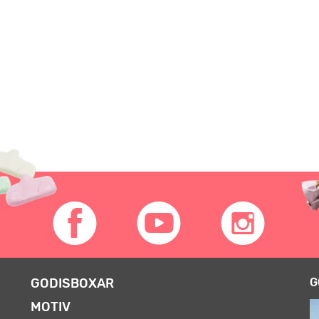
GODISBOXAR
G
MOTIV