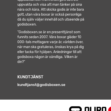
uppvakta och visa att man tänker på sina
nära och kära. Att skicka godis är inte bara
gott, utan våra boxar är också personliga
då du själv väljer innehåll och utseende på
godisboxen.
”Godisboxen.se är en presenttjänst som
funnits sedan 2007. Våra boxar gläder 10
000-tals mottagare varje år, världen över,
när man ska gratuleras, önskas krya på dig
eller tacka för hjälpen.
Anledningar till att
godisboxa någon är oändliga. Vilken är
din?”
KUNDTJÄNST
kundtjanst@godisboxen.se