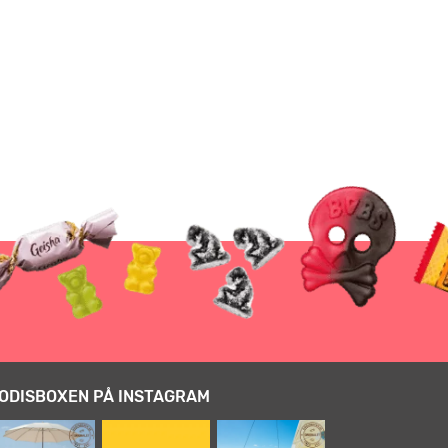
ODISBOXEN PÅ INSTAGRAM