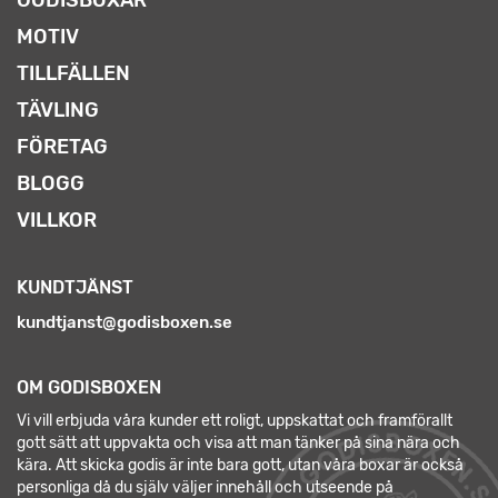
MOTIV
TILLFÄLLEN
TÄVLING
FÖRETAG
BLOGG
VILLKOR
KUNDTJÄNST
kundtjanst@godisboxen.se
OM GODISBOXEN
Vi vill erbjuda våra kunder ett roligt, uppskattat och framförallt
gott sätt att uppvakta och visa att man tänker på sina nära och
kära. Att skicka godis är inte bara gott, utan våra boxar är också
personliga då du själv väljer innehåll och utseende på