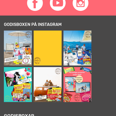
GODISBOXEN PÅ INSTAGRAM
GODISBOXAR