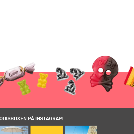
ODISBOXEN PÅ INSTAGRAM