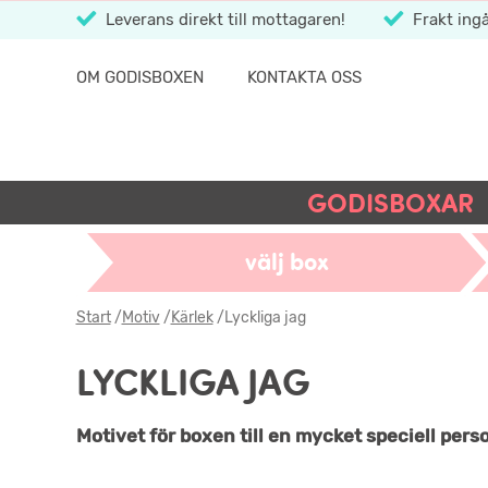
Leverans direkt till mottagaren!
Frakt ingå
OM GODISBOXEN
KONTAKTA OSS
GODISBOXAR
välj box
Start
/
Motiv
/
Kärlek
/
Lyckliga jag
LYCKLIGA JAG
Motivet för boxen till en mycket speciell pers