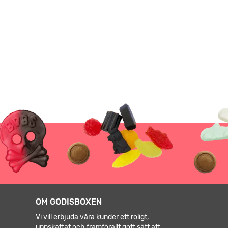
OM GODISBOXEN
Vi vill erbjuda våra kunder ett roligt,
uppskattat och framförallt gott sätt att