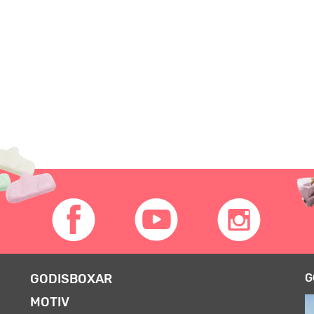
GODISBOXAR
G
MOTIV