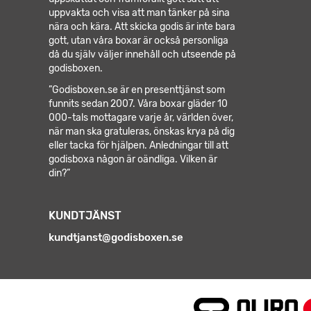
uppvakta och visa att man tänker på sina
nära och kära. Att skicka godis är inte bara
gott, utan våra boxar är också personliga
då du själv väljer innehåll och utseende på
godisboxen.
”Godisboxen.se är en presenttjänst som
funnits sedan 2007. Våra boxar gläder 10
000-tals mottagare varje år, världen över,
när man ska gratuleras, önskas krya på dig
eller tacka för hjälpen.
Anledningar till att
godisboxa någon är oändliga. Vilken är
din?”
KUNDTJÄNST
kundtjanst@godisboxen.se