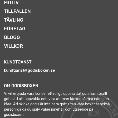
MOTIV
TILLFÄLLEN
TÄVLING
FÖRETAG
BLOGG
VILLKOR
KUNDTJÄNST
kundtjanst@godisboxen.se
OM GODISBOXEN
Vi vill erbjuda våra kunder ett roligt, uppskattat och framförallt
gott sätt att uppvakta och visa att man tänker på sina nära och
kära. Att skicka godis är inte bara gott, utan våra boxar är också
personliga då du själv väljer innehåll och utseende på
godisboxen.